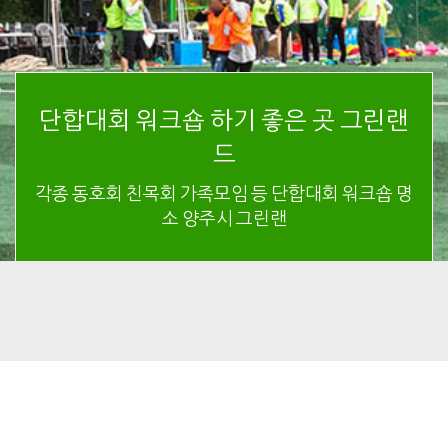
단합대회 워크숍 하기 좋은 곳 그린랜
드
각종 동호회 친목회 가족모임 등 단합대회 워크숍 명
소 양주시 그린랜