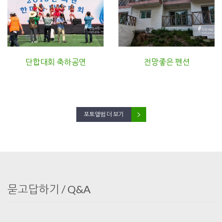
단합대회 축하공연
전망좋은 펜션
포토앨범 더 보기
묻고답하기 / Q&A