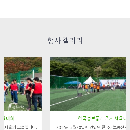
행사 갤러리
한국정보통신 춘계 체육대회패키지
2016년 5월20일에 있었던 한국정보통신 봄철(춘계) 체육대회패키