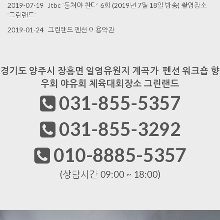
2019-07-19
Jtbc '뭉쳐야 찬다' 6회 (2019년 7월 18일 방송) 촬영장소
'그린랜드'
2019-01-24
그린랜드 펜션 이용약관
경기도 양주시 장흥면 일영유원지 계곡가 펜션 워크숍 향
우회 야유회 체육대회장소 그린랜드
031-855-5357
031-855-3292
010-8885-5357
(상담시간 09:00 ~ 18:00)