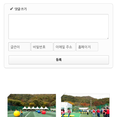
✔
댓글 쓰기
글쓴이
비밀번호
이메일 주소
홈페이지
2017/03/05
by
장흥사랑
Views
1266
2014/12/03