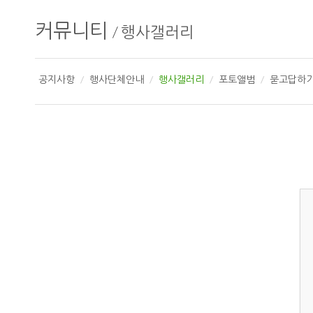
커뮤니티
/
행사갤러리
공지사항
행사단체안내
행사갤러리
포토앨범
묻고답하