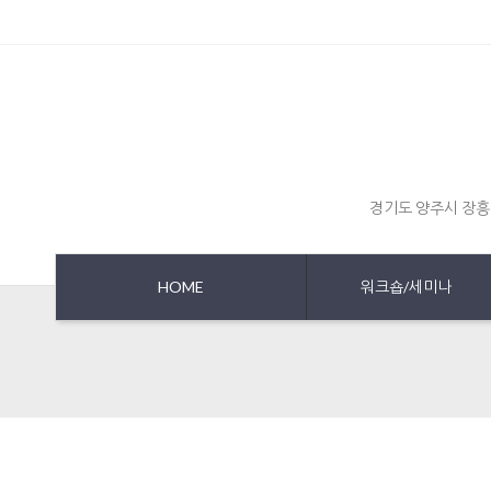
경기도 양주시 장흥
HOME
워크숍/세미나