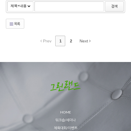
검색
목록
Prev
1
2
Next
HOME
워크숍/세미나
체육대회/이벤트