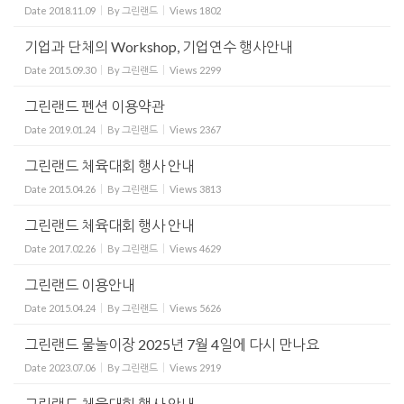
Date
2018.11.09
By
그린랜드
Views
1802
기업과 단체의 Workshop, 기업연수 행사안내
Date
2015.09.30
By
그린랜드
Views
2299
그린랜드 펜션 이용약관
Date
2019.01.24
By
그린랜드
Views
2367
그린랜드 체육대회 행사 안내
Date
2015.04.26
By
그린랜드
Views
3813
그린랜드 체육대회 행사 안내
Date
2017.02.26
By
그린랜드
Views
4629
그린랜드 이용안내
Date
2015.04.24
By
그린랜드
Views
5626
그린랜드 물놀이장 2025년 7월 4일에 다시 만나요
Date
2023.07.06
By
그린랜드
Views
2919
그린랜드 체육대회 행사 안내