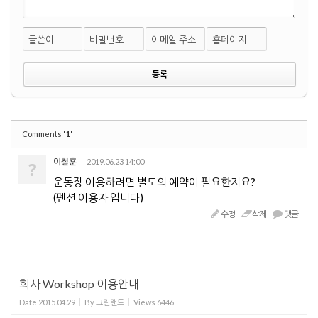
글쓴이
비밀번호
이메일 주소
홈페이지
'1'
Comments
이철훈
2019.06.23 14:00
?
운동장 이용하려면 별도의 예약이 필요한지요?
(펜션 이용자 입니다)
수정
삭제
댓글
회사 Workshop 이용안내
Date
2015.04.29
By
그린랜드
Views
6446