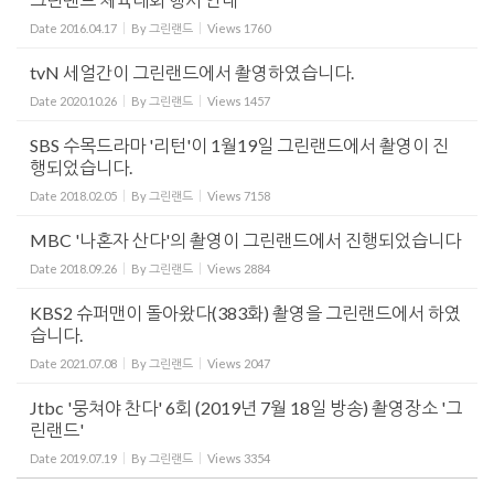
Date
2016.04.17
By
그린랜드
Views
1760
tvN 세얼간이 그린랜드에서 촬영하였습니다.
Date
2020.10.26
By
그린랜드
Views
1457
SBS 수목드라마 '리턴'이 1월19일 그린랜드에서 촬영이 진
행되었습니다.
Date
2018.02.05
By
그린랜드
Views
7158
MBC '나혼자 산다'의 촬영이 그린랜드에서 진행되었습니다
Date
2018.09.26
By
그린랜드
Views
2884
KBS2 슈퍼맨이 돌아왔다(383화) 촬영을 그린랜드에서 하였
습니다.
Date
2021.07.08
By
그린랜드
Views
2047
Jtbc '뭉쳐야 찬다' 6회 (2019년 7월 18일 방송) 촬영장소 '그
린랜드'
Date
2019.07.19
By
그린랜드
Views
3354