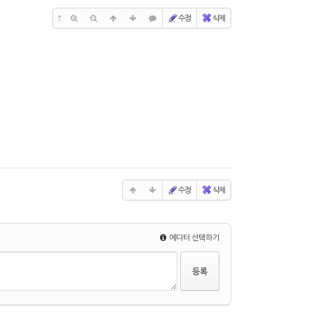
?
수정
삭제
수정
삭제
에디터 선택하기