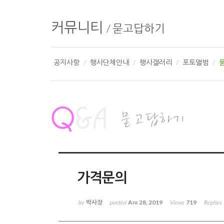
커뮤니티
/
묻고답하기
공지사항
행사단체안내
행사갤러리
포토앨범
가격문의
박사장
Apr 28, 2019
719
by
posted
Views
Replies