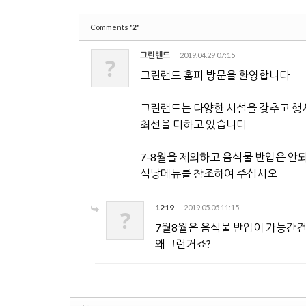
'2'
Comments
그린랜드
2019.04.29 07:15
?
그린랜드 홈피 방문을 환영합니다
그린랜드는 다양한 시설을 갖추고 행
최선을 다하고 있습니다
7-8월을 제외하고 음식물 반입은 안
식당메뉴를 참조하여 주십시오
1219
2019.05.05 11:15
?
7월8월은 음식물 반입이 가능간
왜그런거죠?