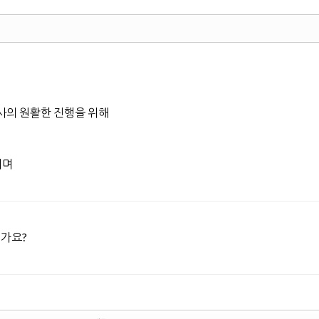
사의 원활한 진행을 위해
되며
건가요?