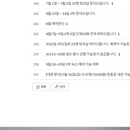
7월 1일 ~ 7월 2일 15명 워크샵 문의드립니다.
264
1
8월 13일 ~ 14일 1박 문의드립니다.
263
8월 예약문의
262
1
8월7일~9일 2박 3일 단체30명 견적 부탁드립니다
261
1
9/23일 1박2일로 23명 워크샵 하려고합니다. 예약이 가능
260
9/24 2~30명 정도 행사 진행 가능한지 궁금합니다.
259
1
9월 28~29일 1박 숙소 예약 가능 여부
258
[대관 문의] 5월 16일(금) 사내 행사(200명) 운동장 대관 가
257
목록
검색