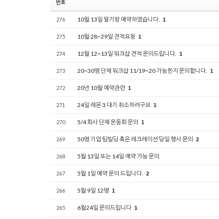
번호
10월 13일 딸기방 예약하였습니다.
276
1
10월 28~29일 견적요청
275
1
12월 12~13일 워크샵 견적 문의드립니다.
274
1
20~30명 단체 워크샵 11/19~20 가능한지 문의합니다.
273
1
20년 10월 예약관련
272
1
24일 레몬 3 대기 취소하려구요
271
1
5/4 회사 단체 운동회 문의
270
1
50명 기업 팀빌딩 혹은 레크레이션 당일 행사 문의
269
2
5월 13일 또는 14일 예약 가능 문의
268
5월 1일 예약 문의 드립니다.
267
2
5월 9일 12명
266
1
6월24일 문의드립니다
265
1