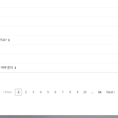
한가요?
1
능 여부 문의
1
Prev
1
2
3
4
5
6
7
8
9
10
...
14
Next