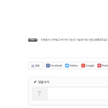
기본음식 시켜먺고 싸가져 가는것 가능한가요 인원 20명정도입
TAG •
Facebook
Twitter
Google
Pint
목록
✔
댓글 쓰기
?