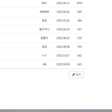
SDC
2022.06.15
3947
090909
2022.06.26
689
항공
2022.05.26
584
헐크지니
2026.06.22
187
콩돌이
2022.08.22
701
궁금
2022.08.08
740
ㅇㅇ
2022.10.17
582
JIA
2025.04.03
645
쓰기