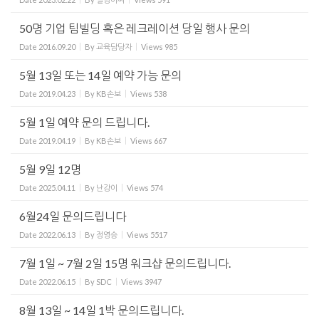
50명 기업 팀빌딩 혹은 레크레이션 당일 행사 문의
Date
2016.09.20
By
교육담당자
Views
985
5월 13일 또는 14일 예약 가능 문의
Date
2019.04.23
By
KB손보
Views
538
5월 1일 예약 문의 드립니다.
Date
2019.04.19
By
KB손보
Views
667
5월 9일 12명
Date
2025.04.11
By
난강이
Views
574
6월24일 문의드립니다
Date
2022.06.13
By
정영승
Views
5517
7월 1일 ~ 7월 2일 15명 워크샵 문의드립니다.
Date
2022.06.15
By
SDC
Views
3947
8월 13일 ~ 14일 1박 문의드립니다.