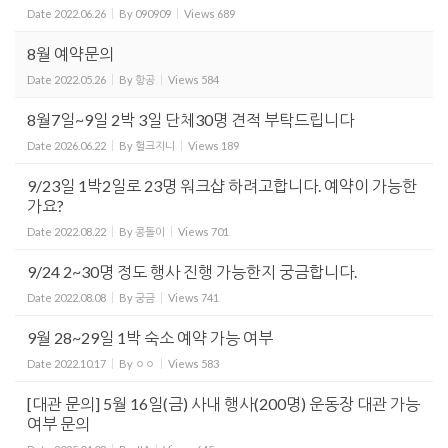
Date
2022.06.26
By
090909
Views
689
8월 예약문의
Date
2022.05.26
By
항공
Views
584
8월7일~9일 2박 3일 단체30명 견적 부탁드립니다
Date
2026.06.22
By
헐크지니
Views
189
9/23일 1박2일로 23명 워크샵 하려고합니다. 예약이 가능한
가요?
Date
2022.08.22
By
콩돌이
Views
701
9/24 2~30명 정도 행사 진행 가능한지 궁금합니다.
Date
2022.08.08
By
궁금
Views
741
9월 28~29일 1박 숙소 예약 가능 여부
Date
2022.10.17
By
ㅇㅇ
Views
583
[대관 문의] 5월 16일(금) 사내 행사(200명) 운동장 대관 가능
여부 문의