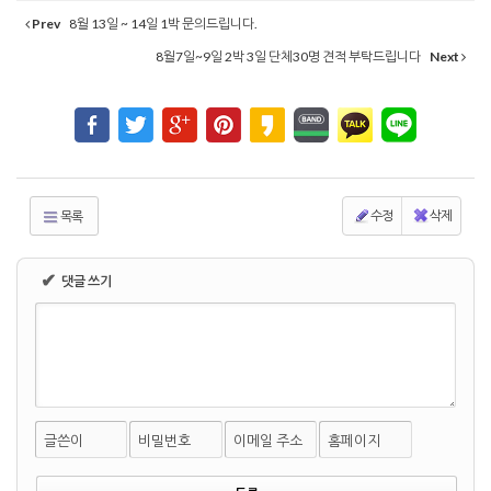
Prev
8월 13일 ~ 14일 1박 문의드립니다.
8월7일~9일 2박 3일 단체30명 견적 부탁드립니다
Next
수정
삭제
목록
✔
댓글 쓰기
글쓴이
비밀번호
이메일 주소
홈페이지