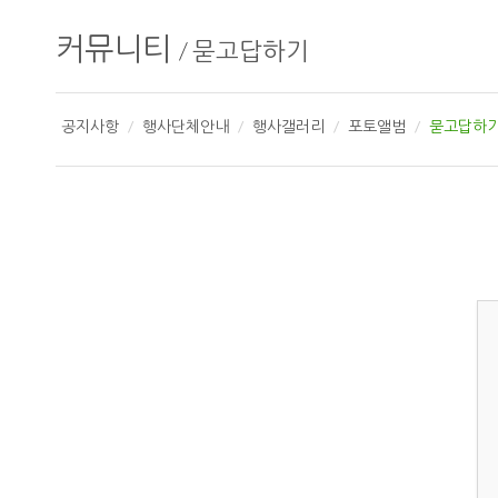
커뮤니티
/
묻고답하기
공지사항
행사단체안내
행사갤러리
포토앨범
묻고답하