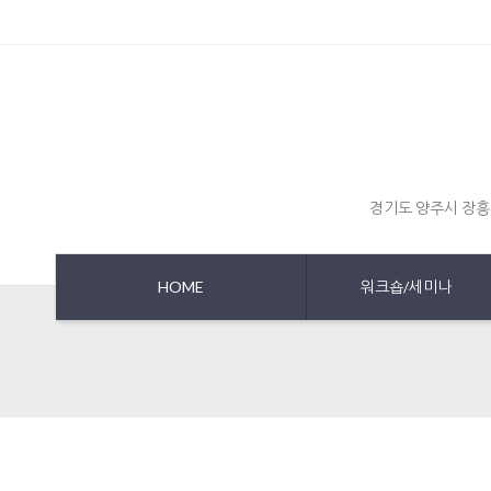
경기도 양주시 장흥
HOME
워크숍/세미나