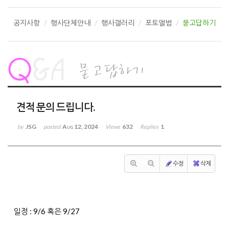
공지사항
행사단체안내
행사갤러리
포토앨범
묻고답하기
견적 문의 드립니다.
JSG
Aug 12, 2024
632
1
by
posted
Views
Replies
수정
삭제
일정 : 9/6 혹은 9/27