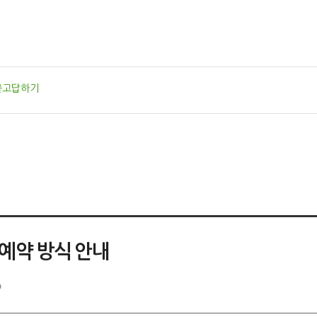
묻고답하기
예약 방식 안내
0