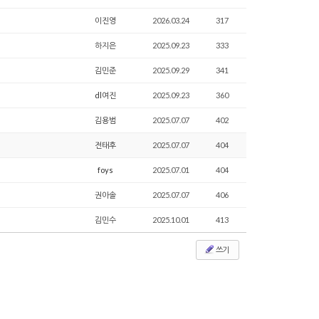
이진영
2026.03.24
317
하지은
2025.09.23
333
김민준
2025.09.29
341
dl여진
2025.09.23
360
김용범
2025.07.07
402
전태후
2025.07.07
404
foys
2025.07.01
404
권아솔
2025.07.07
406
김민수
2025.10.01
413
쓰기