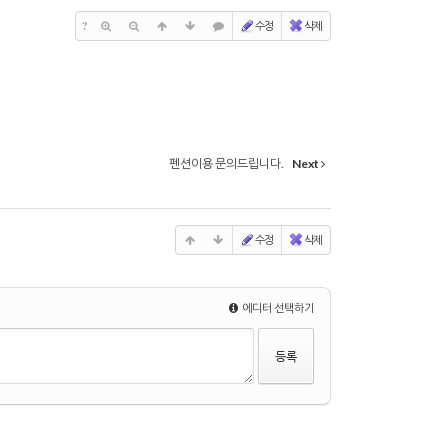
?
수정
삭제
펜션이용 문의드립니다.
Next
수정
삭제
에디터 선택하기