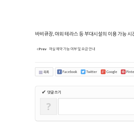
바비큐장, 야외 테라스 등 부대시설의 이용 가능 시간
Prev
객실 예약 가능 여부 및 요금 안내
Facebook
Twitter
Google
Pint
목록
✔
댓글 쓰기
?