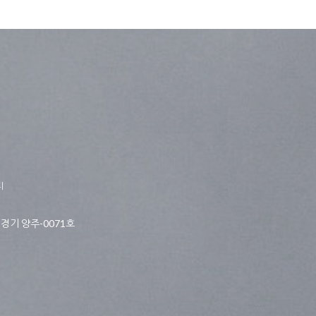
티
경기 양주-0071호