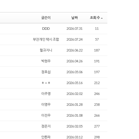
글쓴이
날짜
조회 수
DDD
2026.07.31
11
부천개인 택시 조합
2026.07.24
57
헐크지니
2026.06.22
187
박현우
2026.04.26
191
정호섭
2026.05.06
197
ㅎㅅㅎ
2026.05.16
212
이주영
2026.02.02
246
이영우
2026.01.28
258
이진우
2026.01.08
266
정은지
2026.02.05
277
안톤파
2026.03.12
298