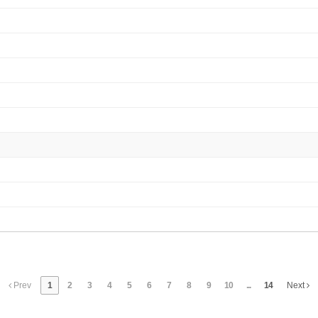
Prev
1
2
3
4
5
6
7
8
9
10
...
14
Next