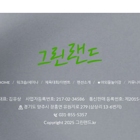
HOME
워크숍/세미나
체육대회/이벤트
펜션소개
★야외물놀이장
커뮤니
표: 김유상 사업자등록번호: 217-02-34586 통신판매 등록번호: 제2015-
경기도 양주시 장흥면 유원지로 279 (삼상리 13-6번지)
031-855-5357
Copyright 2025 그린랜드.kr