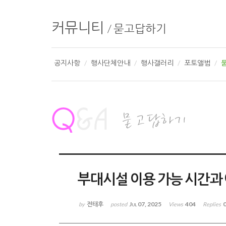
커뮤니티
/
묻고답하기
공지사항
행사단체안내
행사갤러리
포토앨범
부대시설 이용 가능 시간과 
전태후
Jul 07, 2025
404
by
posted
Views
Replies