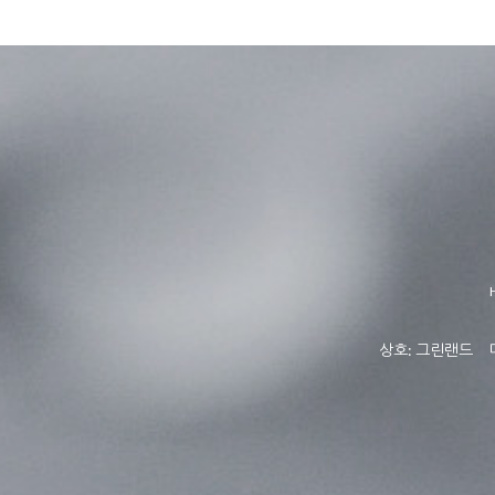
상호: 그린랜드 대