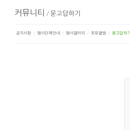
커뮤니티
/
묻고답하기
공지사항
행사단체안내
행사갤러리
포토앨범
묻고답하