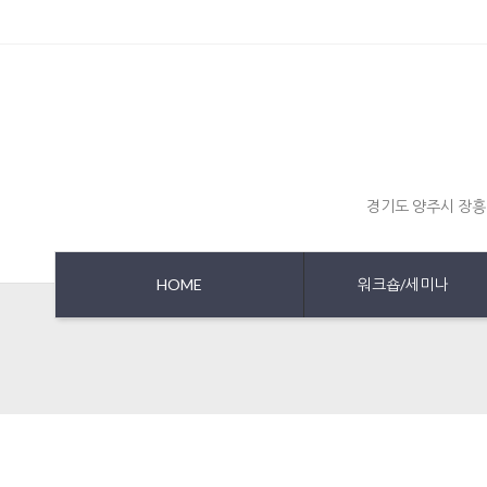
경기도 양주시 장흥
HOME
워크숍/세미나