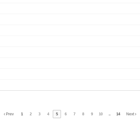
Prev
1
2
3
4
5
6
7
8
9
10
...
14
Next