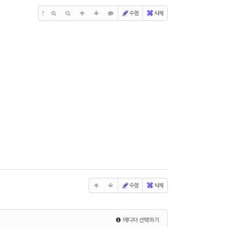
?
수정
삭제
수정
삭제
에디터 선택하기