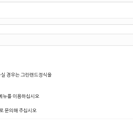
실 경우는 그린랜드정식을
트메뉴를 이용하십시오
57로 문의해 주십시오