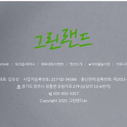
HOME
워크숍/세미나
체육대회/이벤트
펜션소개
★야외물놀이장
커뮤니
표: 김유상 사업자등록번호: 217-02-34586 통신판매 등록번호: 제2015-
경기도 양주시 장흥면 유원지로 279 (삼상리 13-6번지)
031-855-5357
Copyright 2025 그린랜드.kr