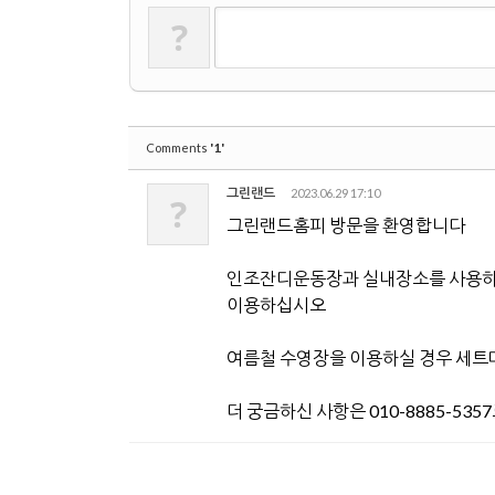
?
'1'
Comments
그린랜드
2023.06.29 17:10
?
그린랜드홈피 방문을 환영합니다
인조잔디운동장과 실내장소를 사용하
이용하십시오
여름철 수영장을 이용하실 경우 세
더 궁금하신 사항은 010-8885-53