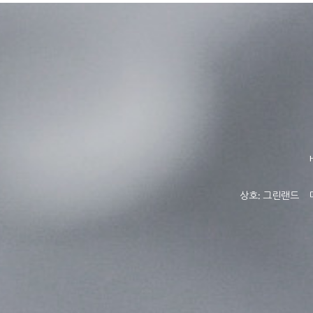
상호: 그린랜드 대