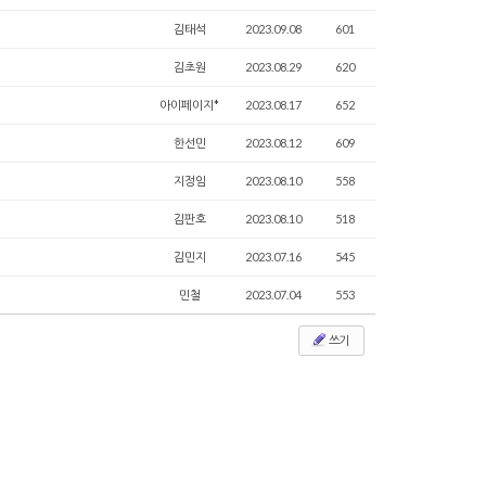
김태석
2023.09.08
601
김초원
2023.08.29
620
아이페이지*
2023.08.17
652
한선민
2023.08.12
609
지정임
2023.08.10
558
김판호
2023.08.10
518
김민지
2023.07.16
545
민철
2023.07.04
553
쓰기