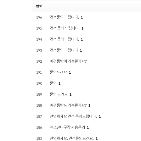
번호
견적문의 드립니다.
196
1
견적 문의 드립니다.
195
1
견적 문의드립니다.
194
1
견적문의 드립니다
193
1
애견동반이 가능한가요?
192
문의드려요
191
1
문의
190
1
문의 드려요
189
1
애견동반도 가능한가요?
188
1
안녕하세요 견적 문의드립니다.
187
1
인조잔디구장 사용문의
186
1
안녕하세요. 견적문의드려요.
185
1