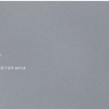
티
경기 양주-0071호