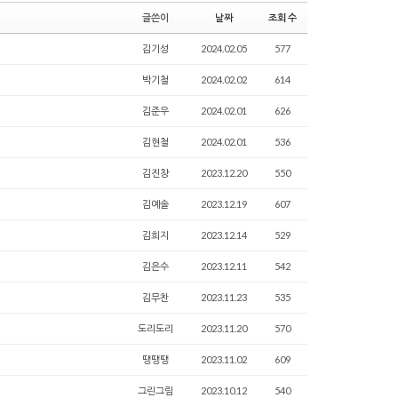
글쓴이
날짜
조회 수
김기성
2024.02.05
577
박기철
2024.02.02
614
김준우
2024.02.01
626
김현철
2024.02.01
536
김진창
2023.12.20
550
김예솔
2023.12.19
607
김희지
2023.12.14
529
김은수
2023.12.11
542
김무찬
2023.11.23
535
도리도리
2023.11.20
570
땡땡땡
2023.11.02
609
그린그림
2023.10.12
540