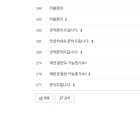
이용문의
184
이용문의
183
1
견적문의 드립니다.
182
1
안녕하세요 문의 드립니다.
181
1
견적문의드립니다!
180
1
애견 동반도 가능한가요?
179
애완견 동반 가능흔가요?
178
1
문의드립니다.
177
1
목록
검색