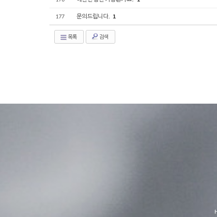
문의드립니다.
177
1
목록
검색