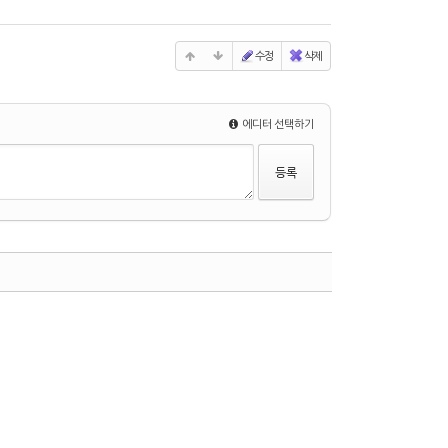
수정
삭제
에디터 선택하기
수정
삭제
댓글