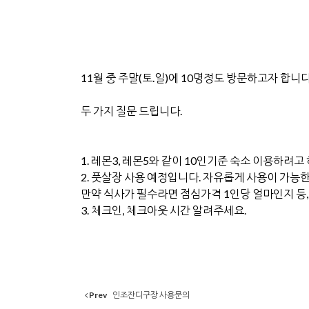
11월 중 주말(토.일)에 10명정도 방문하고자 합니다
두 가지 질문 드립니다.
1. 레몬3, 레몬5와 같이 10인기준 숙소 이용하려
2. 풋살장 사용 예정입니다. 자유롭게 사용이 가능
만약 식사가 필수라면 점심가격 1인당 얼마인지 등,
3. 체크인, 체크아웃 시간 알려주세요.
Prev
인조잔디구장 사용문의