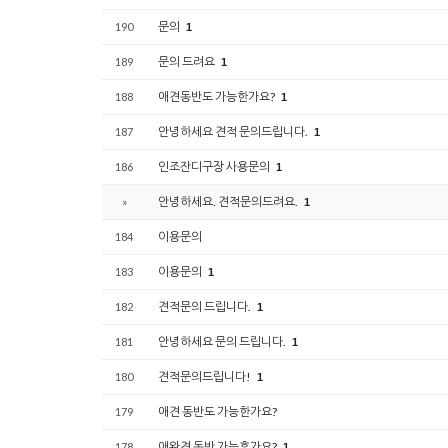
문의
190
1
문의 드려요
189
1
애견동반도 가능한가요?
188
1
안녕하세요 견적 문의드립니다.
187
1
인조잔디구장 사용문의
186
1
안녕하세요. 견적문의드려요.
»
1
이용문의
184
이용문의
183
1
견적문의 드립니다.
182
1
안녕하세요 문의 드립니다.
181
1
견적문의드립니다!
180
1
애견 동반도 가능한가요?
179
애완견 동반 가능흔가요?
178
1