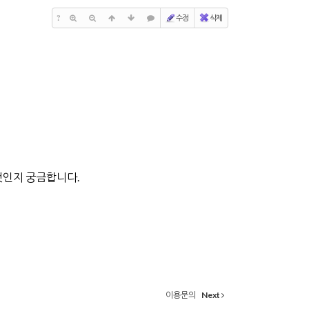
?
수정
삭제
것인지 궁금합니다.
이용문의
Next