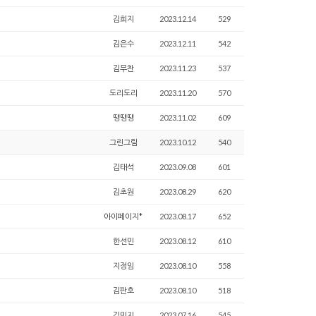
김희지
2023.12.14
529
김은수
2023.12.11
542
김무찬
2023.11.23
537
도리도리
2023.11.20
570
땡땡땡
2023.11.02
609
그린그림
2023.10.12
540
김태석
2023.09.08
601
김초원
2023.08.29
620
아이페이지*
2023.08.17
652
한선민
2023.08.12
610
지정임
2023.08.10
558
김판호
2023.08.10
518
김민지
2023.07.16
545