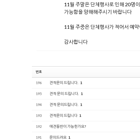
11월 주말은 단체행사로 인해 20명
가능함을 양해해주시기 바랍니다
11월 주중은 단체행사가 적어서 예
감사합니다
번호
견적문의 드립니다.
196
1
견적 문의 드립니다.
195
1
견적 문의드립니다.
194
1
견적문의 드립니다
193
1
애견동반이 가능한가요?
192
문의드려요
191
1