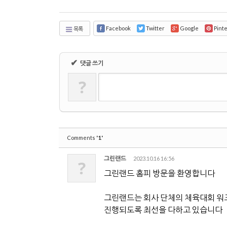
Facebook
Twitter
Google
Pint
목록
✔
댓글 쓰기
?
'1'
Comments
그린랜드
2023.10.16 16:56
?
그린랜드 홈피 방문을 환영합니다
그린랜드는 회사 단체의 체육대회 워
진행되도록 최선을 다하고 있습니다