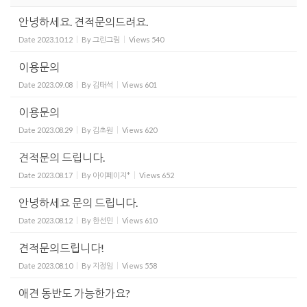
안녕하세요. 견적문의드려요.
Date
2023.10.12
By
그린그림
Views
540
이용문의
Date
2023.09.08
By
김태석
Views
601
이용문의
Date
2023.08.29
By
김초원
Views
620
견적문의 드립니다.
Date
2023.08.17
By
아이페이지*
Views
652
안녕하세요 문의 드립니다.
Date
2023.08.12
By
한선민
Views
610
견적문의드립니다!
Date
2023.08.10
By
지정임
Views
558
애견 동반도 가능한가요?