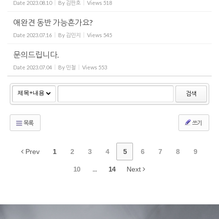
Date
2023.08.10
By
김판호
Views
518
애완견 동반 가능흔가요?
Date
2023.07.16
By
김민지
Views
545
문의드립니다.
Date
2023.07.04
By
민철
Views
553
검색
목록
쓰기
Prev
1
2
3
4
5
6
7
8
9
10
...
14
Next