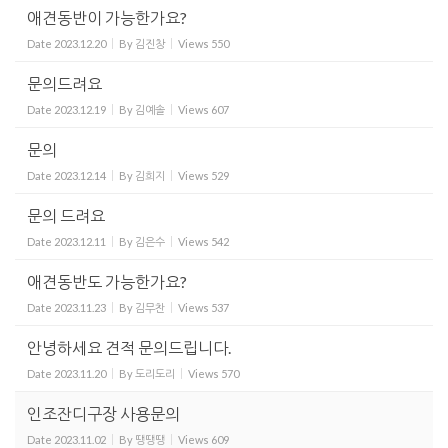
애견동반이 가능한가요?
Date
2023.12.20
By
김진창
Views
550
문의드려요
Date
2023.12.19
By
김예솔
Views
607
문의
Date
2023.12.14
By
김희지
Views
529
문의 드려요
Date
2023.12.11
By
김은수
Views
542
애견동반도 가능한가요?
Date
2023.11.23
By
김무찬
Views
537
안녕하세요 견적 문의드립니다.
Date
2023.11.20
By
도리도리
Views
570
인조잔디구장 사용문의
Date
2023.11.02
By
땡땡땡
Views
609