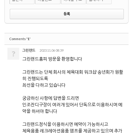
'1'
Comments
그린랜드
2023.11.06 08:39
?
그린랜드홈피 방문을 환영합니다
그린랜드는 단체 회사의 체육대회 워크샵 송년회가 원활
히 진행되도록
최선을 다하고 있습니다
궁금하신 사항에 답변을 드리면
인조잔디구장이 여러개 있어서 단독으로 이용하시며 예
약을 하셔야 합니다
그린랜드정식을 이용하시면 예약이 가능하시고
체육용품 레크레아션용품 앰프를 제공하고 있으며 추가