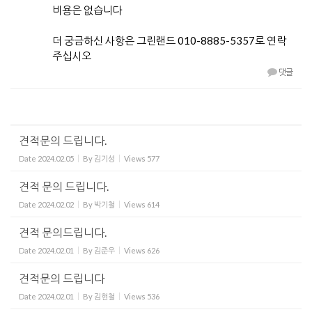
비용은 없습니다
더 궁금하신 사항은 그린랜드 010-8885-5357로 연락
주십시오
댓글
견적문의 드립니다.
Date
2024.02.05
By
김기성
Views
577
견적 문의 드립니다.
Date
2024.02.02
By
박기철
Views
614
견적 문의드립니다.
Date
2024.02.01
By
김준우
Views
626
견적문의 드립니다
Date
2024.02.01
By
김현철
Views
536