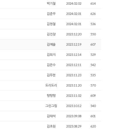
박기철
2024.02.02
614
김준우
2024.02.01
626
김현철
2024.02.01
536
김진창
2023.12.20
550
김예솔
2023.12.19
607
김희지
2023.12.14
529
김은수
2023.12.11
542
김무찬
2023.11.23
535
도리도리
2023.11.20
570
땡땡땡
2023.11.02
609
그린그림
2023.10.12
540
김태석
2023.09.08
601
김초원
2023.08.29
620