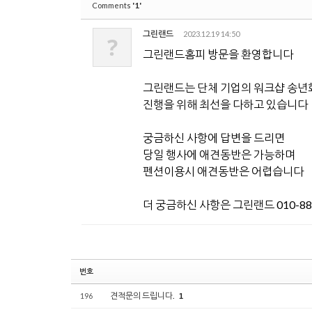
'1'
Comments
그린랜드
2023.12.19 14:50
?
그린랜드홈피 방문을 환영합니다
그린랜드는 단체 기업의 워크샵 송년
진행을 위해 최선을 다하고 있습니다
궁금하신 사항에 답변을 드리면
당일 행사에 애견동반은 가능하며
펜션이용시 애견동반은 어렵습니다
더 궁금하신 사항은 그린랜드 010-88
번호
견적문의 드립니다.
196
1