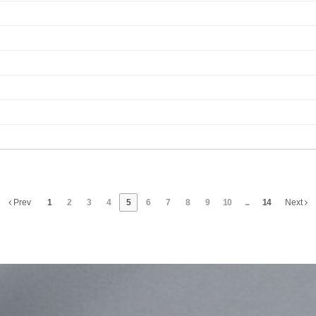
Prev
1
2
3
4
5
6
7
8
9
10
...
14
Next