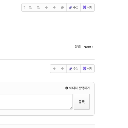
?
수정
삭제
문의
Next
수정
삭제
에디터 선택하기