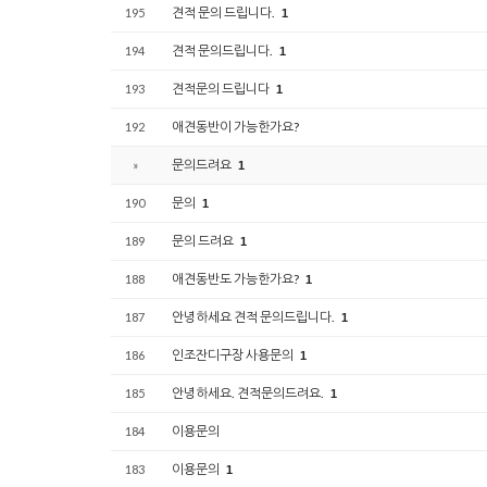
견적 문의 드립니다.
195
1
견적 문의드립니다.
194
1
견적문의 드립니다
193
1
애견동반이 가능한가요?
192
문의드려요
»
1
문의
190
1
문의 드려요
189
1
애견동반도 가능한가요?
188
1
안녕하세요 견적 문의드립니다.
187
1
인조잔디구장 사용문의
186
1
안녕하세요. 견적문의드려요.
185
1
이용문의
184
이용문의
183
1