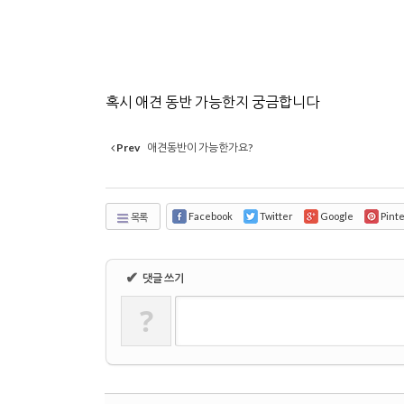
혹시 애견 동반 가능한지 궁금합니다
Prev
애견동반이 가능한가요?
Facebook
Twitter
Google
Pint
목록
✔
댓글 쓰기
?