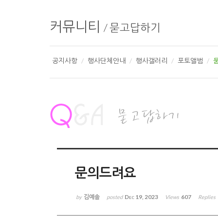
커뮤니티
/
묻고답하기
공지사항
행사단체안내
행사갤러리
포토앨범
문의드려요
김예솔
Dec 19, 2023
607
by
posted
Views
Replies