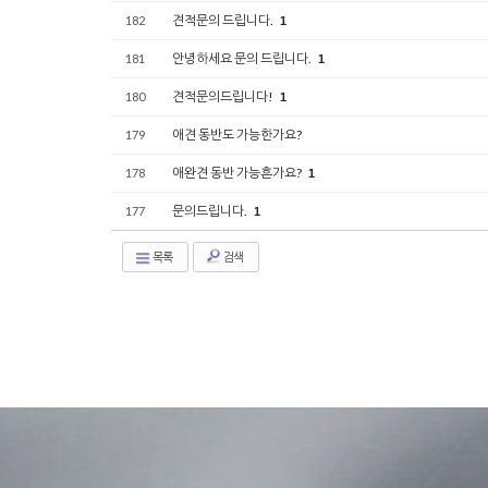
견적문의 드립니다.
182
1
안녕하세요 문의 드립니다.
181
1
견적문의드립니다!
180
1
애견 동반도 가능한가요?
179
애완견 동반 가능흔가요?
178
1
문의드립니다.
177
1
목록
검색