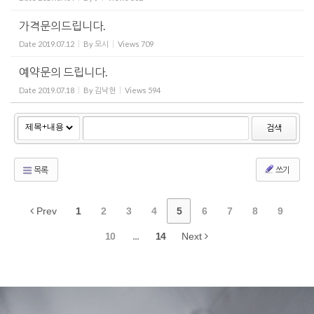
가격문의드립니다.
Date
2019.07.12
By
모시
Views
709
예약문의 드립니다.
Date
2019.07.18
By
김낙현
Views
594
검색
목록
쓰기
Prev
1
2
3
4
5
6
7
8
9
10
...
14
Next