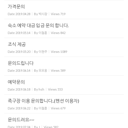
가격문의
Date
2019.04.28
By
박사장
Views
719
숙소 예약 대금 입금 문의 합니다.
Date
2019.05.14
By
이철훈
Views
842
조식 제공
Date
2019.05.20
By
이현주
Views
1089
문의드립니다
Date
2019.06.14
By
모오옹
Views
589
예약문의
Date
2019.06.18
By
hsh
Views
553
족구장 이용 문의합니다..(펜션 이용자)
Date
2019.06.22
By
이철훈
Views
679
문의드려요~~
Date
2019.07.04
By
J
Views
582