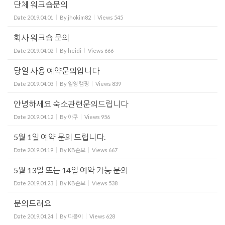
단체 워크숍문의
Date
2019.04.01
By
jhokim82
Views
545
회사 워크숍 문의
Date
2019.04.02
By
heidi
Views
666
당일 사용 예약문의입니다
Date
2019.04.03
By
일영 캠핑
Views
839
안녕하세요 숙소관련문의드립니다
Date
2019.04.12
By
아쿠
Views
956
5월 1일 예약 문의 드립니다.
Date
2019.04.19
By
KB손보
Views
667
5월 13일 또는 14일 예약 가능 문의
Date
2019.04.23
By
KB손보
Views
538
문의드려요
Date
2019.04.24
By
따봉이
Views
628