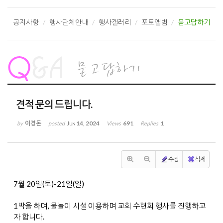
공지사항
행사단체안내
행사갤러리
포토앨범
묻고답하기
견적 문의 드립니다.
이경돈
Jun 14, 2024
691
1
by
posted
Views
Replies
수정
삭제
7월 20일(토)-21일(일)
1박을 하며, 물놀이 시설 이용하며 교회 수련회 행사를 진행하고
자 합니다.