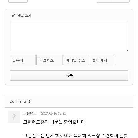
✔
댓글 쓰기
글쓴이
비밀번호
이메일 주소
홈페이지
'1'
Comments
그린랜드
2024.06.16 12:25
?
그린랜드홈피 방문을 환영합니다
그린랜드는 단체 회사의 체육대회 워크샵 수련회의 원할