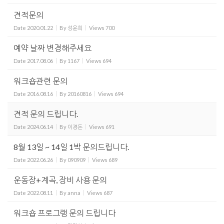
견적문의
Date
2020.01.22
By
성윤희
Views
700
예약 날짜 변경해주세요
Date
2017.08.06
By
1167
Views
694
워크숍관련 문의
Date
2016.08.16
By
20160816
Views
694
견적 문의 드립니다.
Date
2024.06.14
By
이경돈
Views
691
8월 13일 ~ 14일 1박 문의드립니다.
Date
2022.06.26
By
090909
Views
689
운동장+계곡, 장비 사용 문의
Date
2022.08.11
By
anna
Views
687
워크숍 프로그램 문의 드립니다