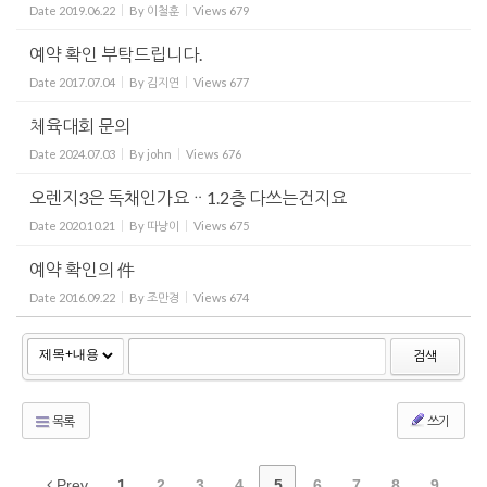
Date
2019.06.22
By
이철훈
Views
679
예약 확인 부탁드립니다.
Date
2017.07.04
By
김지연
Views
677
체육대회 문의
Date
2024.07.03
By
john
Views
676
오렌지3은 독채인가요ᆢ1.2층 다쓰는건지요
Date
2020.10.21
By
따냥이
Views
675
예약 확인의 件
Date
2016.09.22
By
조만경
Views
674
검색
목록
쓰기
Prev
1
2
3
4
5
6
7
8
9