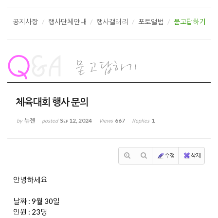
공지사항
행사단체안내
행사갤러리
포토앨범
묻고답하기
체육대회 행사 문의
뉴젠
Sep 12, 2024
667
1
by
posted
Views
Replies
수정
삭제
안녕하세요
날짜 : 9월 30일
인원 : 23명