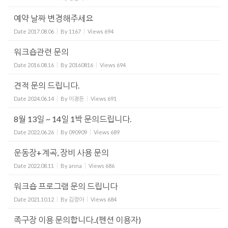
예약 날짜 변경해주세요
Date
2017.08.06
By
1167
Views
694
워크숍관련 문의
Date
2016.08.16
By
20160816
Views
694
견적 문의 드립니다.
Date
2024.06.14
By
이경돈
Views
691
8월 13일 ~ 14일 1박 문의드립니다.
Date
2022.06.26
By
090909
Views
689
운동장+계곡, 장비 사용 문의
Date
2022.08.11
By
anna
Views
686
워크숍 프로그램 문의 드립니다
Date
2021.10.12
By
김정아
Views
684
족구장 이용 문의합니다..(펜션 이용자)