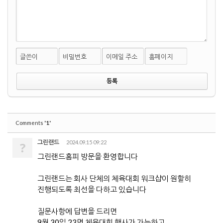
글쓴이
비밀번호
이메일 주소
홈페이지
'1'
Comments
그린랜드
2024.09.15 09:22
?
그린랜드홈피 방문을 환영합니다
그린랜드는 회사 단체의 체육대회 워크샵이 원할히
진행되도록 최선을 다하고 있습니다
질문사항에 답변을 드리면
9월 30일 23명 체육대회 행사가 가능하고