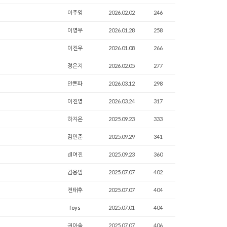
이주영
2026.02.02
246
이영우
2026.01.28
258
이진우
2026.01.08
266
정은지
2026.02.05
277
안톤파
2026.03.12
298
이진영
2026.03.24
317
하지은
2025.09.23
333
김민준
2025.09.29
341
dl여진
2025.09.23
360
김용범
2025.07.07
402
전태후
2025.07.07
404
foys
2025.07.01
404
권아솔
2025.07.07
406