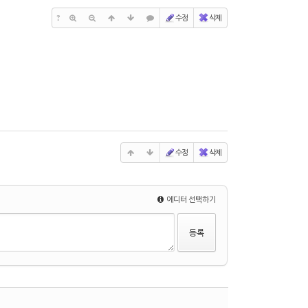
?
수정
삭제
수정
삭제
에디터 선택하기