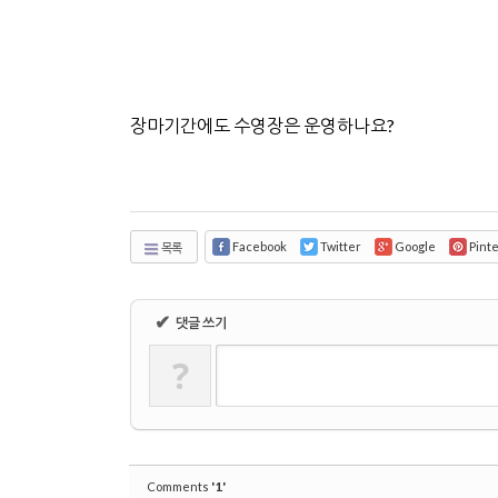
장마기간에도 수영장은 운영하나요?
Facebook
Twitter
Google
Pint
목록
✔
댓글 쓰기
?
'1'
Comments