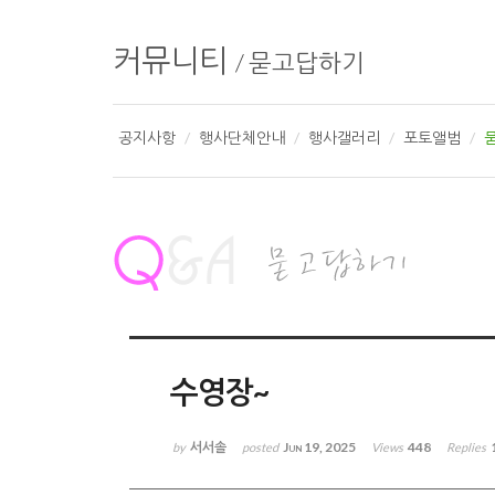
커뮤니티
/
묻고답하기
공지사항
행사단체안내
행사갤러리
포토앨범
수영장~
서서솔
Jun 19, 2025
448
by
posted
Views
Replies