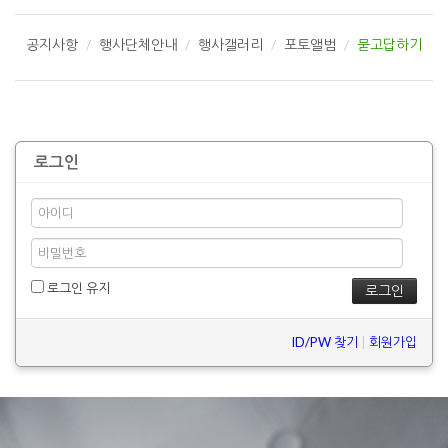
공지사항
행사단체안내
행사갤러리
포토앨범
묻고답하기
로그인
로그인 유지
ID/PW 찾기
|
회원가입