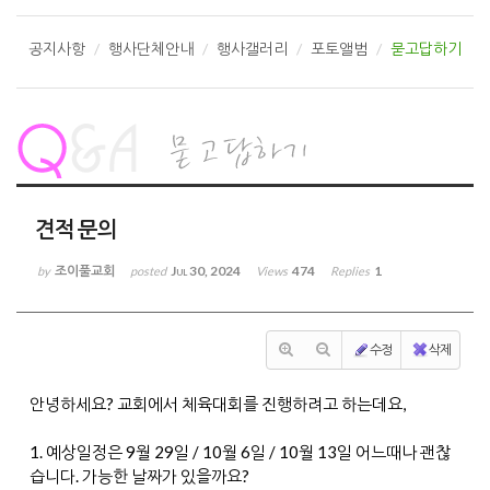
공지사항
행사단체안내
행사갤러리
포토앨범
묻고답하기
견적 문의
조이풀교회
Jul 30, 2024
474
1
by
posted
Views
Replies
수정
삭제
안녕하세요? 교회에서 체육대회를 진행하려고 하는데요,
1. 예상일정은 9월 29일 / 10월 6일 / 10월 13일 어느때나 괜찮
습니다. 가능한 날짜가 있을까요?