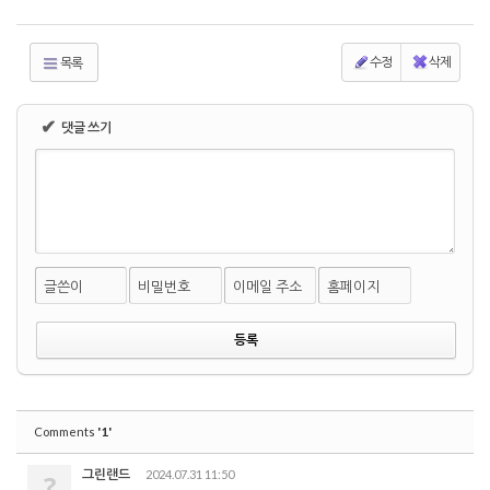
수정
삭제
목록
✔
댓글 쓰기
글쓴이
비밀번호
이메일 주소
홈페이지
'1'
Comments
그린랜드
2024.07.31 11:50
?