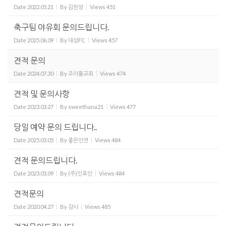
Date
2022.05.21
By
김한성
Views
451
축구팀 야유회 문의드립니다.
Date
2025.06.09
By
대성FC
Views
457
견적 문의
Date
2024.07.30
By
조이풀교회
Views
474
견적 및 문의사항
Date
2023.03.27
By
sweethana21
Views
477
당일 예약 문의 드립니다..
Date
2025.03.05
By
좋은인연
Views
484
견적 문의드립니다.
Date
2023.03.09
By
(주)인포인
Views
484
견적문의
Date
2020.04.27
By
강사
Views
485