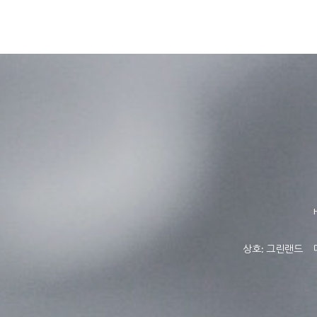
상호: 그린랜드 대