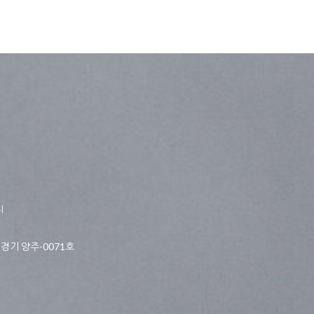
티
경기 양주-0071호