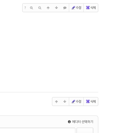
?
수정
삭제
수정
삭제
에디터 선택하기