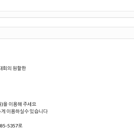
대회의 원할한
원)을 이용해 주세요
게 이용하실수 있습니다
85-5357로