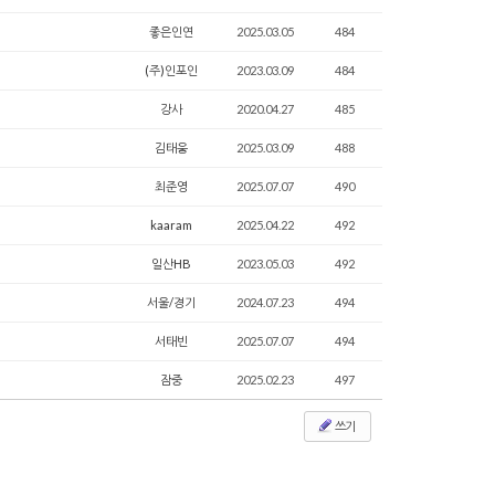
좋은인연
2025.03.05
484
(주)인포인
2023.03.09
484
강사
2020.04.27
485
김태웅
2025.03.09
488
최준영
2025.07.07
490
kaaram
2025.04.22
492
일산HB
2023.05.03
492
서울/경기
2024.07.23
494
서태빈
2025.07.07
494
잠중
2025.02.23
497
쓰기