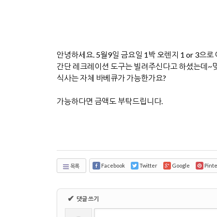
안녕하세요. 5월9일 금요일 1박 오렌지 1 or 3으
간단 레크레이션 도구는 빌려주신다고 하셨는데~
식사는 자체 바베큐가 가능한가요?
가능하다면 금액도 부탁드립니다.
Facebook
Twitter
Google
Pint
목록
✔
댓글 쓰기