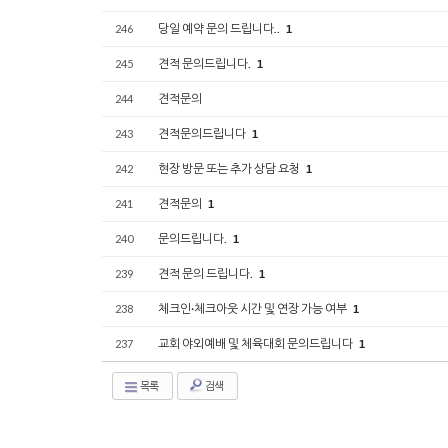
당일 예약 문의 드립니다..
246
1
견적 문의드립니다.
245
1
견적문의
244
견적문의드립니다
243
1
현장 방문 또는 추가 상담 요청
242
1
견적문의
241
1
문의드립니다.
240
1
견적 문의 드립니다.
239
1
체크인·체크아웃 시간 및 연장 가능 여부
238
1
교회 야외예배 및 체육대회 문의드립니다
237
1
목록
검색