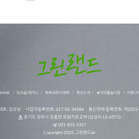
HOME
워크숍/세미나
체육대회/이벤트
펜션소개
★야외물놀이장
커뮤니
표: 김유상 사업자등록번호: 217-02-34586 통신판매 등록번호: 제2015-
경기도 양주시 장흥면 유원지로 279 (삼상리 13-6번지)
031-855-5357
Copyright 2025 그린랜드.kr