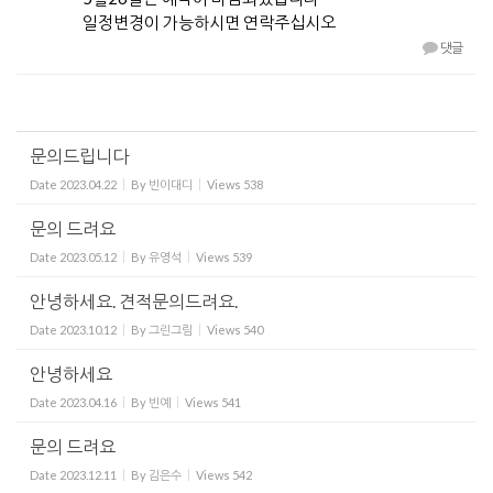
일정변경이 가능하시면 연락주십시오
댓글
문의드립니다
Date
2023.04.22
By
빈이대디
Views
538
문의 드려요
Date
2023.05.12
By
유영석
Views
539
안녕하세요. 견적문의드려요.
Date
2023.10.12
By
그린그림
Views
540
안녕하세요
Date
2023.04.16
By
빈예
Views
541
문의 드려요
Date
2023.12.11
By
김은수
Views
542