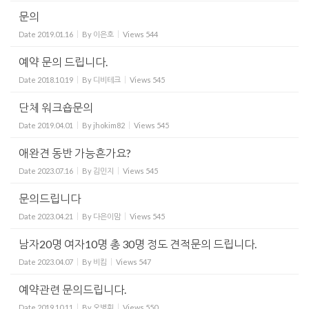
문의
Date
2019.01.16
By
이은호
Views
544
예약 문의 드립니다.
Date
2018.10.19
By
디비테크
Views
545
단체 워크숍문의
Date
2019.04.01
By
jhokim82
Views
545
애완견 동반 가능흔가요?
Date
2023.07.16
By
김민지
Views
545
문의드립니다
Date
2023.04.21
By
다은이맘
Views
545
남자20명 여자10명 총 30명 정도 견적문의 드립니다.
Date
2023.04.07
By
비킴
Views
547
예약관련 문의드립니다.
Date
2019.10.11
By
오병휘
Views
550