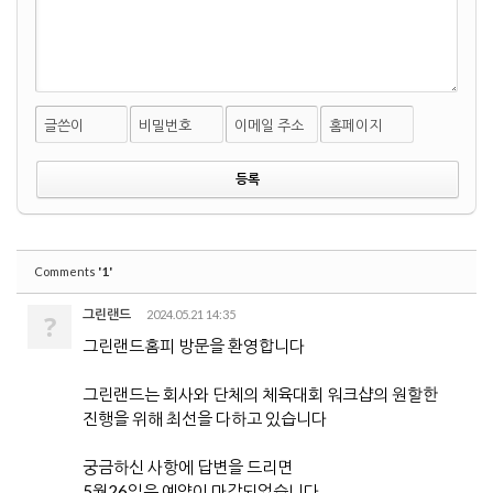
글쓴이
비밀번호
이메일 주소
홈페이지
'1'
Comments
그린랜드
2024.05.21 14:35
?
그린랜드홈피 방문을 환영합니다
그린랜드는 회사와 단체의 체육대회 워크샵의 원할한
진행을 위해 최선을 다하고 있습니다
궁금하신 사항에 답변을 드리면
5월26일은 예약이 마감되었습니다