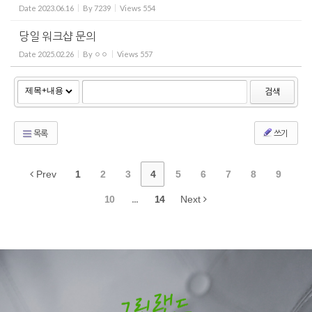
Date
2023.06.16
By
7239
Views
554
당일 워크샵 문의
Date
2025.02.26
By
ㅇㅇ
Views
557
검색
목록
쓰기
Prev
1
2
3
4
5
6
7
8
9
10
...
14
Next