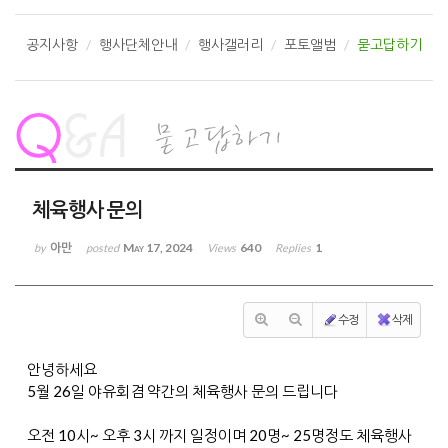
공지사항
행사단체안내
행사갤러리
포토앨범
묻고답하기
체육행사 문의
아만
May 17, 2024
640
1
by
posted
Views
Replies
수정
삭제
안녕하세요
5월 26일 야유회겸 약간의 체육행사 문의 드립니다
오전 10시~ 오후 3시 까지 일정이며 20명~ 25명정도 체육행사