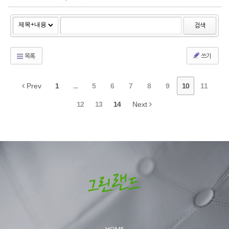
검색
목록
쓰기
Prev
1
...
5
6
7
8
9
10
11
12
13
14
Next
HOME