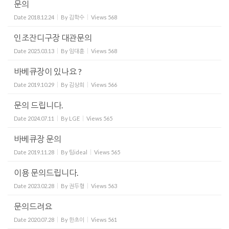
문의
Date
2018.12.24
By
김학수
Views
568
인조잔디구장 대관문의
Date
2025.03.13
By
임대훈
Views
568
바베큐장이 있나요 ?
Date
2019.10.29
By
김상희
Views
566
문의 드립니다.
Date
2024.07.11
By
LGE
Views
565
바베큐장 문의
Date
2019.11.28
By
팀ideal
Views
565
이용 문의드립니다.
Date
2023.02.28
By
권두형
Views
563
문의드려요
Date
2020.07.28
By
한초이
Views
561