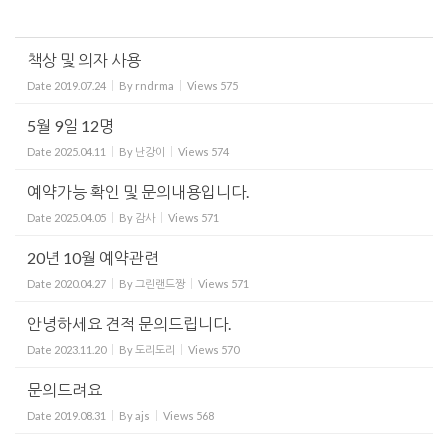
책상 및 의자 사용
Date
2019.07.24
By
rndrma
Views
575
5월 9일 12명
Date
2025.04.11
By
난강이
Views
574
예약가능 확인 및 문의내용입니다.
Date
2025.04.05
By
감사
Views
571
20년 10월 예약관련
Date
2020.04.27
By
그린랜드짱
Views
571
안녕하세요 견적 문의드립니다.
Date
2023.11.20
By
도리도리
Views
570
문의드려요
Date
2019.08.31
By
ajs
Views
568