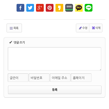
수정
삭제
목록
✔
댓글 쓰기
글쓴이
비밀번호
이메일 주소
홈페이지