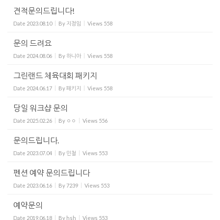
견적문의드립니다!
Date
2023.08.10
By
지정임
Views
558
문의 드려요
Date
2024.08.06
By
하니아
Views
558
그린랜드 체육대회 패키지
Date
2024.06.17
By
패키지
Views
558
당일 워크샵 문의
Date
2025.02.26
By
ㅇㅇ
Views
556
문의드립니다.
Date
2023.07.04
By
민철
Views
553
펜션 예약 문의드립니다
Date
2023.06.16
By
7239
Views
553
예약문의
Date
2019.06.18
By
hsh
Views
553