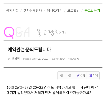
공지사항
행사단체안내
행사갤러리
포토앨범
묻고답하기
예약관련 문의드립니다.
오병휘
Oct 11, 2019
550
0
by
posted
Views
Replies
수정
삭제
10월 26일~27일 20~22명 정도 예약하려고 합니다! 근데 예약
대기가 걸려있어서 저희가 먼저 결제하면 예약가능한가요?