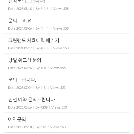
견적문의드립니다!
Date
2023.08.10
By
지정임
Views
558
문의 드려요
Date
2024.08.06
By
하니아
Views
558
그린랜드 체육대회 패키지
Date
2024.06.17
By
패키지
Views
558
당일 워크샵 문의
Date
2025.02.26
By
ㅇㅇ
Views
556
문의드립니다.
Date
2023.07.04
By
민철
Views
553
펜션 예약 문의드립니다
Date
2023.06.16
By
7239
Views
553
예약문의
Date
2019.06.18
By
hsh
Views
553