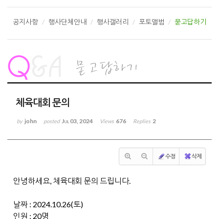
공지사항
행사단체안내
행사갤러리
포토앨범
묻고답하기
체육대회 문의
john
Jul 03, 2024
676
2
by
posted
Views
Replies
수정
삭제
안녕하세요, 체육대회 문의 드립니다.
날짜 : 2024.10.26(토)
인원 : 20명