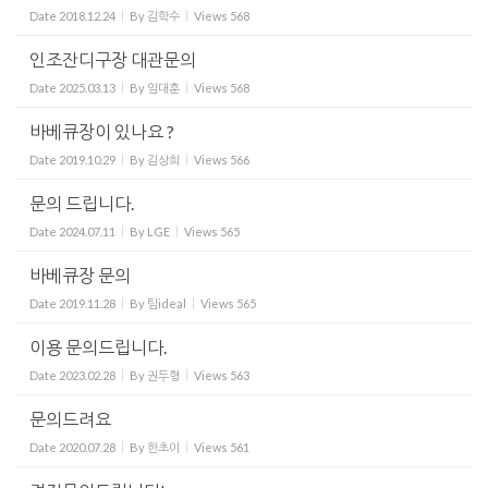
Date
2018.12.24
By
김학수
Views
568
인조잔디구장 대관문의
Date
2025.03.13
By
임대훈
Views
568
바베큐장이 있나요 ?
Date
2019.10.29
By
김상희
Views
566
문의 드립니다.
Date
2024.07.11
By
LGE
Views
565
바베큐장 문의
Date
2019.11.28
By
팀ideal
Views
565
이용 문의드립니다.
Date
2023.02.28
By
권두형
Views
563
문의드려요
Date
2020.07.28
By
한초이
Views
561