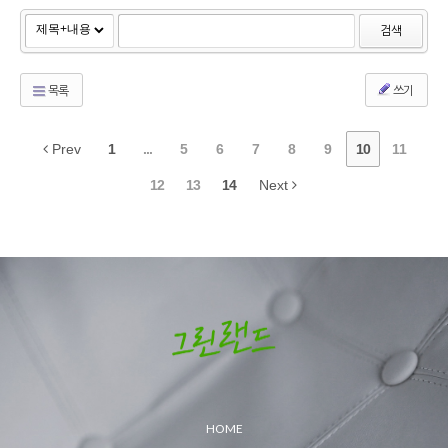
검색
목록
쓰기
Prev
1
...
5
6
7
8
9
10
11
12
13
14
Next
HOME