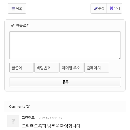
수정
삭제
목록
✔
댓글 쓰기
글쓴이
비밀번호
이메일 주소
홈페이지
'2'
Comments
그린랜드
2024.07.04 11:49
?
그린랜드홈피 방문을 환영합니다