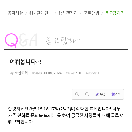
공지사항
행사단체안내
행사갤러리
포토앨범
묻고답하기
여쭤봅니다~!
오산교회
Jul 08, 2024
601
1
by
posted
Views
Replies
수정
삭제
안녕하세요 8월 15,16,17일(2박3일) 예약한 교회입니다! 너무
자주 전화로 문의를 드리는 듯 하여 궁금한 사항들에 대해 글로 여
쭤보려합니다