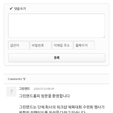
✔
댓글 쓰기
글쓴이
비밀번호
이메일 주소
홈페이지
'1'
Comments
그린랜드
2024.07.10 08:09
?
그린랜드홈피 방문을 환영합니다
그린랜드는 단체 회사의 워크샵 체육대회 수련회 행사가
원할히 진행되도록 최선을 다하고 있습니다