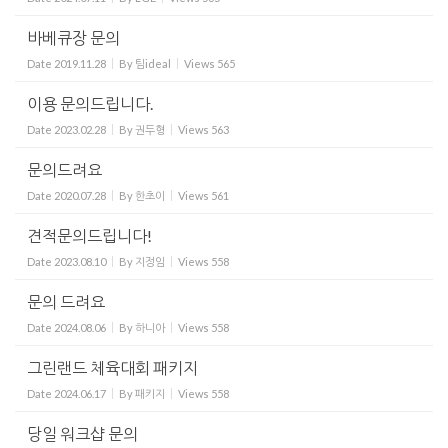
바베큐장 문의
Date
2019.11.28
By
팀ideal
Views
565
이용 문의드립니다.
Date
2023.02.28
By
권두형
Views
563
문의드려요
Date
2020.07.28
By
한초이
Views
561
견적문의드립니다!
Date
2023.08.10
By
지정임
Views
558
문의 드려요
Date
2024.08.06
By
하니아
Views
558
그린랜드 체육대회 패키지
Date
2024.06.17
By
패키지
Views
558
당일 워크샵 문의