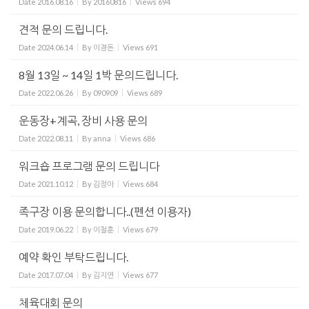
Date
2016.08.16
By
20160816
Views
694
견적 문의 드립니다.
Date
2024.06.14
By
이경돈
Views
691
8월 13일 ~ 14일 1박 문의드립니다.
Date
2022.06.26
By
090909
Views
689
운동장+계곡, 장비 사용 문의
Date
2022.08.11
By
anna
Views
686
워크숍 프로그램 문의 드립니다
Date
2021.10.12
By
김정아
Views
684
족구장 이용 문의합니다..(펜션 이용자)
Date
2019.06.22
By
이철훈
Views
679
예약 확인 부탁드립니다.
Date
2017.07.04
By
김지연
Views
677
체육대회 문의