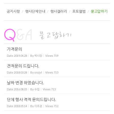
공지사항
행사단체안내
행사갤러리
포토앨범
묻고답하기
가격문의
Date
2019.04.28
By
박사장
Views
719
견적문의 드립니다.
Date
2018.03.28
By
xnzjvl
Views
715
날짜 변경 하였습니다.
Date
2016.08.05
By
슈핍
Views
715
단체 행사 격적 문의드립니다.
Date
2018.05.14
By
이호경
Views
712