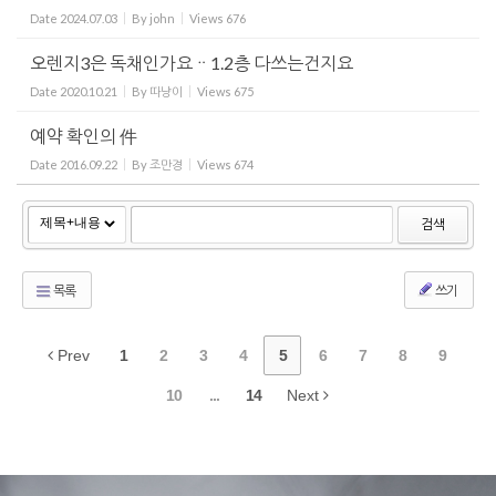
Date
2024.07.03
By
john
Views
676
오렌지3은 독채인가요ᆢ1.2층 다쓰는건지요
Date
2020.10.21
By
따냥이
Views
675
예약 확인의 件
Date
2016.09.22
By
조만경
Views
674
검색
목록
쓰기
Prev
1
2
3
4
5
6
7
8
9
10
...
14
Next