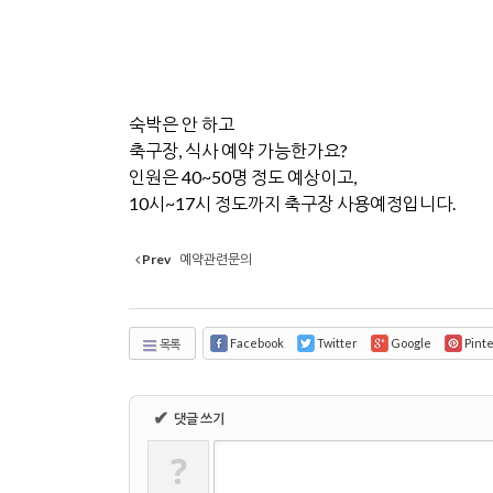
숙박은 안 하고
축구장, 식사 예약 가능한가요?
인원은 40~50명 정도 예상이고,
10시~17시 정도까지 축구장 사용예정입니다.
Prev
예약관련문의
Facebook
Twitter
Google
Pint
목록
✔
댓글 쓰기
?