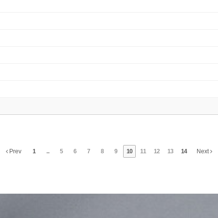
Prev
1
...
5
6
7
8
9
10
11
12
13
14
Next