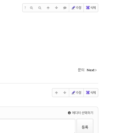
?
수정
삭제
문의
Next
수정
삭제
에디터 선택하기