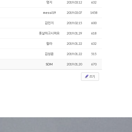
멍지
2019.03.12
632
messi19
2019.03.07
1458
김민지
2019.02.15
600
풋살하고시퍼요
2019.01.29
618
랄라
2019.01.22
632
김성윤
2019.01.22
515
SDM
2019.01.20
670
쓰기