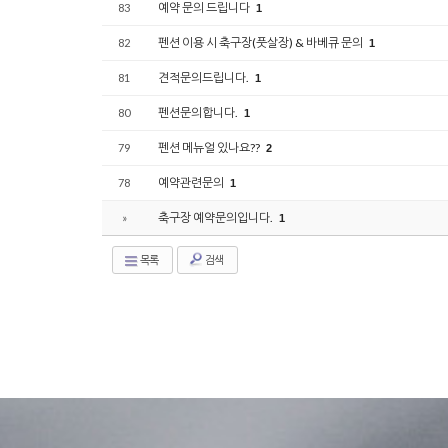
예약 문의 드립니다
83
1
펜션 이용 시 축구장(풋살장) & 바베큐 문의
82
1
견적문의드립니다.
81
1
펜션문의합니다.
80
1
펜션 메뉴얼 있나요??
79
2
예약관련문의
78
1
축구장 예약문의입니다.
»
1
목록
검색