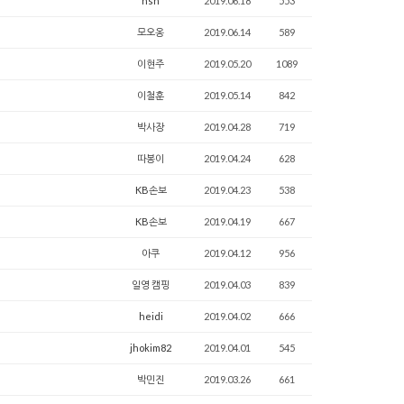
hsh
2019.06.18
553
모오옹
2019.06.14
589
이현주
2019.05.20
1089
이철훈
2019.05.14
842
박사장
2019.04.28
719
따봉이
2019.04.24
628
KB손보
2019.04.23
538
KB손보
2019.04.19
667
아쿠
2019.04.12
956
일영 캠핑
2019.04.03
839
heidi
2019.04.02
666
jhokim82
2019.04.01
545
박민진
2019.03.26
661