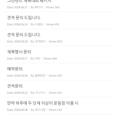
그린랜드 체육대회 패키지
Date
2024.06.17
By
패키지
Views
560
견적 문의 드립니다.
Date
2024.06.14
By
이경돈
Views
691
견적 문의 드립니다.
Date
2024.05.28
By
견적문의
Views
810
체육행사 문의
Date
2024.05.17
By
아만
Views
640
예약문의
Date
2024.05.06
By
돌베르만
Views
659
견적문의
Date
2024.04.22
By
지니지니
Views
651
만약 하루에 두 단체 이상이 운동장 이용 시
Date
2024.04.08
By
축구사랑
Views
619