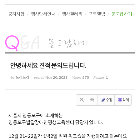
공지사항
행사단체안내
행사갤러리
포토앨범
묻고답하기
안녕하세요 견적 문의드립니다.
도리도리
Nov 20, 2023
570
1
by
posted
Views
Replies
수정
삭제
서울시 영등포구에 소재하는
영등포구발달장애인평생교육센터 담당자 입니다.
12월 21~22일간 1박2일 직원 워크숍을 진행하려고 하는데요