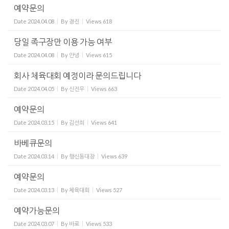
예약문의
Date
2024.04.08
By
경진
Views
618
당일 족구장만 이용 가능 여부
Date
2024.04.08
By
안녕
Views
615
회사 체육대회 예정이라 문의드립니다
Date
2024.04.05
By
신진우
Views
663
예약문의
Date
2024.03.15
By
김선희
Views
641
바베큐문의
Date
2024.03.14
By
행신동대장
Views
639
예약문의
Date
2024.03.13
By
체육대회
Views
527
예약가능문의
Date
2024.03.07
By
바로
Views
533