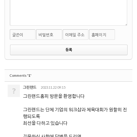
글쓴이
비밀번호
이메일 주소
홈페이지
'1'
Comments
그린랜드
2023.11.22 09:15
?
그린랜드홈피 방문을 환영합니다
그린랜드는 단체 기업의 워크샵과 체육대회가 원할히 진
행되도록
최선을 다하고 있습니다
질문하신 사항에 답변을 드리면