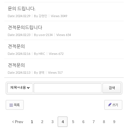
문의 드립니다.
Date
2024.02.29
By
강현민
Views
3049
견적문의드립니다
Date
2024.02.23
By
user2134
Views
654
견적문의
Date
2024.02.16
By
HRC
Views
672
견적문의
Date
2024.02.13
By
경택
Views
517
검색
목록
쓰기
Prev
1
2
3
4
5
6
7
8
9