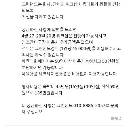
그린랜드는 회사, 단체의 워크샵 체육대회가 원할히 진행
되도록
최선을 다하고 있습니다
궁금하신 사항에 답변을 드리면
4월 27-28일 20명 워크샵은 진행이 가능하시고
인조잔디구장 이용시 추가금액은 없으며
석식은 그린랜드정식 (1인당 45,000원)을 이용해주시고
취사는 하실수 없습니다
체육대회패키지는 50명이상 이용가능하시고 50만원을
부담하시면 가능합니다
체육용품 레크레이션용품은 비용없이 이용가능합니다
행사비용은 숙박비 45만원(15인실+10인실) 석식 90만
원으로 135만원입니다
더 궁금하신 사항은 그린랜드 010-8885-5357로 문의
해 주십시오
댓글