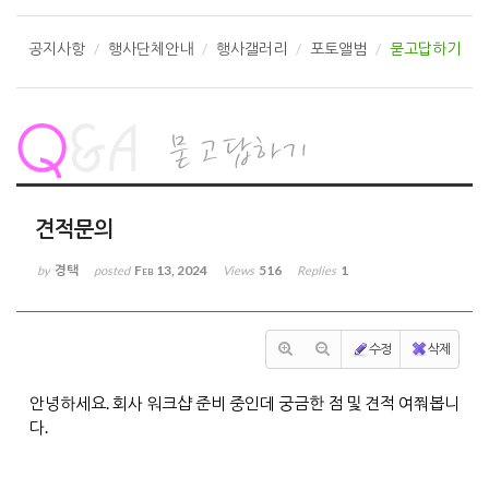
공지사항
행사단체안내
행사갤러리
포토앨범
묻고답하기
견적문의
경택
Feb 13, 2024
516
1
by
posted
Views
Replies
수정
삭제
안녕하세요. 회사 워크샵 준비 중인데 궁금한 점 및 견적 여쭤봅니
다.