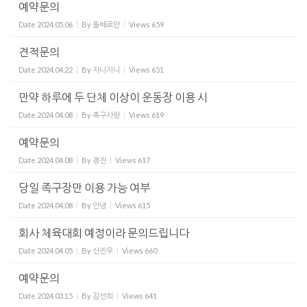
예약문의
Date
2024.05.06
By
돌베르만
Views
659
견적문의
Date
2024.04.22
By
지니지니
Views
651
만약 하루에 두 단체 이상이 운동장 이용 시
Date
2024.04.08
By
축구사랑
Views
619
예약문의
Date
2024.04.08
By
경진
Views
617
당일 족구장만 이용 가능 여부
Date
2024.04.08
By
안녕
Views
615
회사 체육대회 예정이라 문의드립니다
Date
2024.04.05
By
신진우
Views
660
예약문의
Date
2024.03.15
By
김선희
Views
641