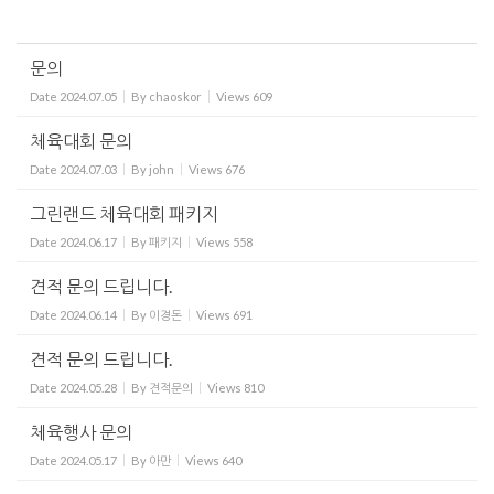
문의
Date
2024.07.05
By
chaoskor
Views
609
체육대회 문의
Date
2024.07.03
By
john
Views
676
그린랜드 체육대회 패키지
Date
2024.06.17
By
패키지
Views
558
견적 문의 드립니다.
Date
2024.06.14
By
이경돈
Views
691
견적 문의 드립니다.
Date
2024.05.28
By
견적문의
Views
810
체육행사 문의
Date
2024.05.17
By
아만
Views
640