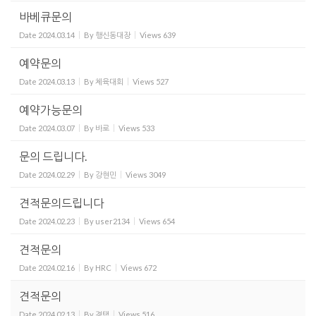
바베큐문의
Date
2024.03.14
By
행신동대장
Views
639
예약문의
Date
2024.03.13
By
체육대회
Views
527
예약가능문의
Date
2024.03.07
By
바로
Views
533
문의 드립니다.
Date
2024.02.29
By
강현민
Views
3049
견적문의드립니다
Date
2024.02.23
By
user2134
Views
654
견적문의
Date
2024.02.16
By
HRC
Views
672
견적문의
Date
2024.02.13
By
경택
Views
516