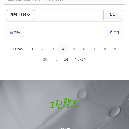
검색
목록
쓰기
Prev
1
2
3
4
5
6
7
8
9
10
...
14
Next