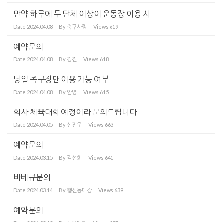
만약 하루에 두 단체 이상이 운동장 이용 시
Date
2024.04.08
By
축구사랑
Views
619
예약문의
Date
2024.04.08
By
경진
Views
618
당일 족구장만 이용 가능 여부
Date
2024.04.08
By
안녕
Views
615
회사 체육대회 예정이라 문의드립니다
Date
2024.04.05
By
신진우
Views
663
예약문의
Date
2024.03.15
By
김선희
Views
641
바베큐문의
Date
2024.03.14
By
행신동대장
Views
639
예약문의