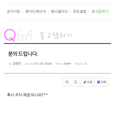
공지사항
행사단체안내
행사갤러리
포토앨범
묻고답하기
문의 드립니다.
강현민
Feb 29, 2024
3049
1
by
posted
Views
Replies
수정
삭제
혹시 조식 제공 되나요?^^