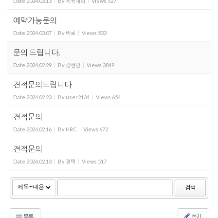
Date
2024.03.13
By
체육대회
Views
527
예약가능문의
Date
2024.03.07
By
바로
Views
533
문의 드립니다.
Date
2024.02.29
By
강현민
Views
3049
견적문의드립니다
Date
2024.02.23
By
user2134
Views
654
견적문의
Date
2024.02.16
By
HRC
Views
672
견적문의
Date
2024.02.13
By
경택
Views
517
검색
목록
쓰기