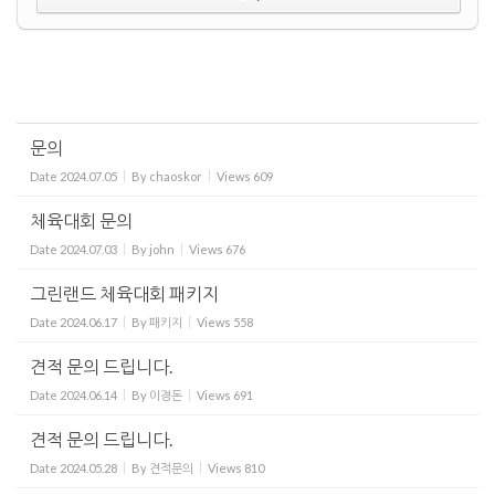
문의
Date
2024.07.05
By
chaoskor
Views
609
체육대회 문의
Date
2024.07.03
By
john
Views
676
그린랜드 체육대회 패키지
Date
2024.06.17
By
패키지
Views
558
견적 문의 드립니다.
Date
2024.06.14
By
이경돈
Views
691
견적 문의 드립니다.
Date
2024.05.28
By
견적문의
Views
810