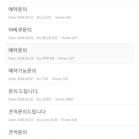
예약문의
Date
2024.03.15
By
김선희
Views
641
바베큐문의
Date
2024.03.14
By
행신동대장
Views
637
예약문의
Date
2024.03.13
By
체육대회
Views
527
예약가능문의
Date
2024.03.07
By
바로
Views
533
문의 드립니다.
Date
2024.02.29
By
강현민
Views
3049
견적문의드립니다
Date
2024.02.23
By
user2134
Views
654
견적문의