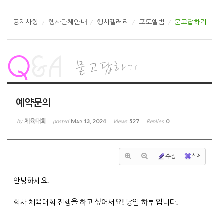
공지사항
행사단체안내
행사갤러리
포토앨범
묻고답하기
예약문의
체육대회
Mar 13, 2024
527
0
by
posted
Views
Replies
수정
삭제
안녕하세요.
회사 체육대회 진행을 하고 싶어서요! 당일 하루 입니다.