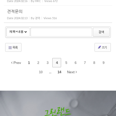
Date
2024.02.16
By
HRC
Views
672
견적문의
Date
2024.02.13
By
경택
Views
516
검색
목록
쓰기
Prev
1
2
3
4
5
6
7
8
9
10
...
14
Next