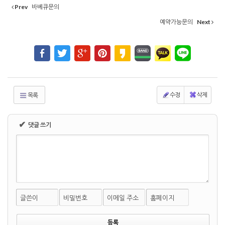
Prev
바베큐문의
예약가능문의
Next
수정
삭제
목록
✔
댓글 쓰기
글쓴이
비밀번호
이메일 주소
홈페이지