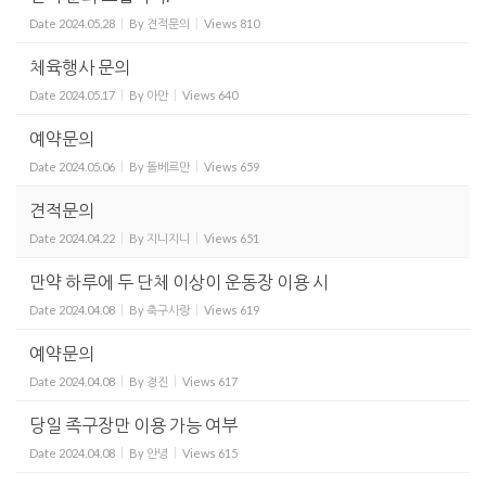
Date
2024.05.28
By
견적문의
Views
810
체육행사 문의
Date
2024.05.17
By
아만
Views
640
예약문의
Date
2024.05.06
By
돌베르만
Views
659
견적문의
Date
2024.04.22
By
지니지니
Views
651
만약 하루에 두 단체 이상이 운동장 이용 시
Date
2024.04.08
By
축구사랑
Views
619
예약문의
Date
2024.04.08
By
경진
Views
617
당일 족구장만 이용 가능 여부
Date
2024.04.08
By
안녕
Views
615