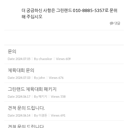
더 궁금하신 사항은 그린랜드 010-8885-5357로 문위
해 주십시오
댓글
문의
Date
2024.07.05
By
chaoskor
Views
609
체육대회 문의
Date
2024.07.03
By
john
Views
676
그린랜드 체육대회 패키지
Date
2024.06.17
By
패키지
Views
558
견적 문의 드립니다.
Date
2024.06.14
By
이경돈
Views
691
견적 문의 드립니다.