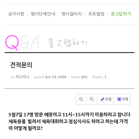
공지사항
행사단체안내
행사갤러리
포토앨범
묻고답하기
견적문의
지니지니
Apr 22, 2024
651
1
by
posted
Views
Replies
수정
삭제
5월7일 17명 방문 예정이고 11시~15시까지 이용하려고 합니다
체육용품 빌려서 체육대회하고 점심식사도 하려고 하는데 가격
이 어떻게 될까요?