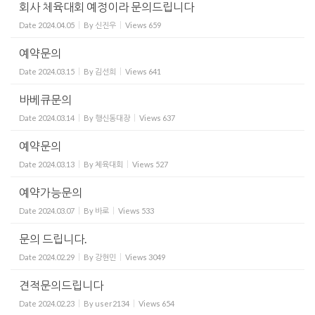
회사 체육대회 예정이라 문의드립니다
Date
2024.04.05
By
신진우
Views
659
예약문의
Date
2024.03.15
By
김선희
Views
641
바베큐문의
Date
2024.03.14
By
행신동대장
Views
637
예약문의
Date
2024.03.13
By
체육대회
Views
527
예약가능문의
Date
2024.03.07
By
바로
Views
533
문의 드립니다.
Date
2024.02.29
By
강현민
Views
3049
견적문의드립니다
Date
2024.02.23
By
user2134
Views
654