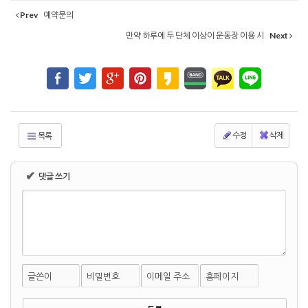
Prev
예약문의
만약 하루에 두 단체 이상이 운동장 이용 시
Next
수정
삭제
목록
✔
댓글 쓰기
글쓴이
비밀번호
이메일 주소
홈페이지