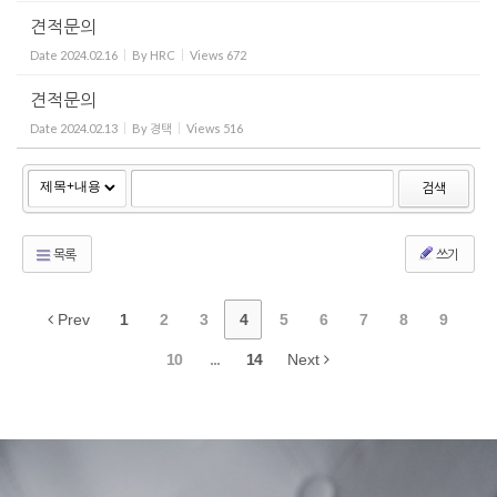
견적문의
Date
2024.02.16
By
HRC
Views
672
견적문의
Date
2024.02.13
By
경택
Views
516
검색
목록
쓰기
Prev
1
2
3
4
5
6
7
8
9
10
...
14
Next