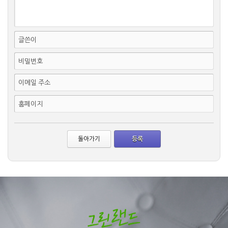
글쓴이
비밀번호
이메일 주소
홈페이지
돌아가기