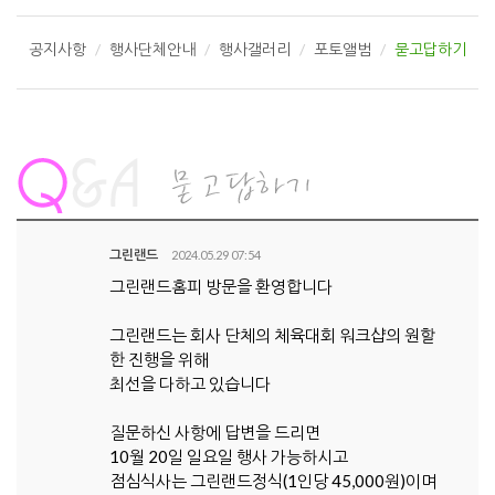
공지사항
행사단체안내
행사갤러리
포토앨범
묻고답하기
그린랜드
2024.05.29 07:54
그린랜드홈피 방문을 환영합니다
그린랜드는 회사 단체의 체육대회 워크샵의 원할
한 진행을 위해
최선을 다하고 있습니다
질문하신 사항에 답변을 드리면
10월 20일 일요일 행사 가능하시고
점심식사는 그린랜드정식(1인당 45,000원)이며