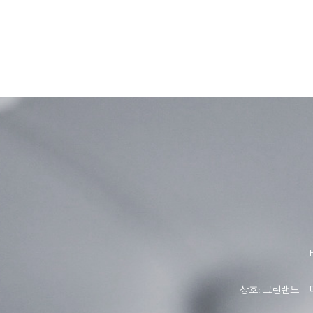
상호: 그린랜드 대