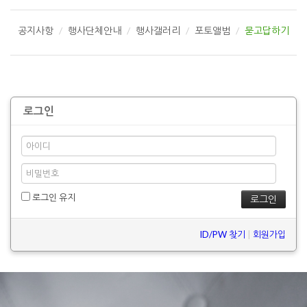
공지사항
행사단체안내
행사갤러리
포토앨범
묻고답하기
로그인
로그인 유지
ID/PW 찾기
|
회원가입