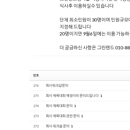
식사후 이용하실수 있습니다
단체 최소인원이 30명이며 인원규모
지정해 드립니다
20명이지만 9월6일에는 이용 가능
더 궁금하신 사항은 그린랜드 010-88
번호
회사워크샵문의
276
회사 체육대회 예정이라 문의드립니다
275
1
회사 체육대회 문의
274
1
회사 체육대회 관련 문의
273
1
회사 워크숍 문의
272
1