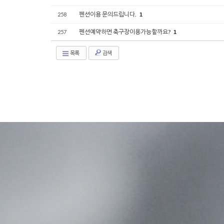
펜션이용 문의드립니다.
258
1
펜션예약하면 축구장이용가능할까요?
257
1
목록
검색