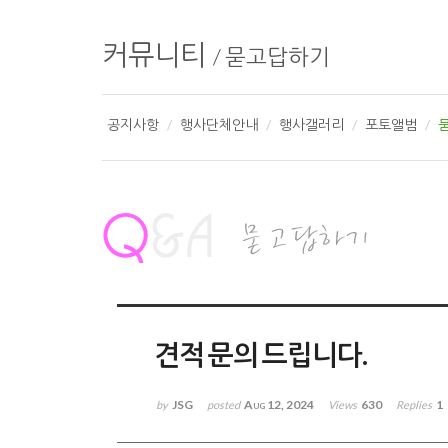
커뮤니티
/
묻고답하기
공지사항
행사단체안내
행사갤러리
포토앨범
견적 문의 드립니다.
JSG
Aug 12, 2024
630
1
by
posted
Views
Replies