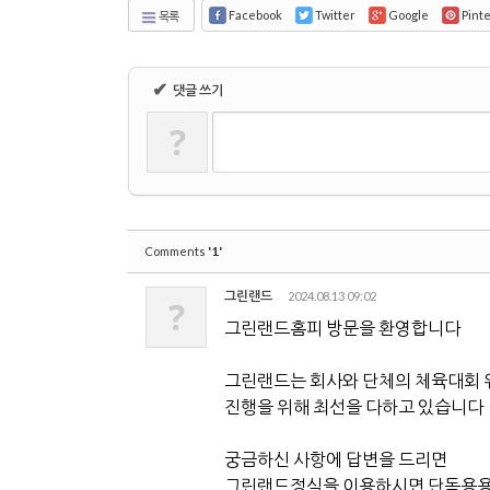
Facebook
Twitter
Google
Pint
목록
✔
댓글 쓰기
?
'1'
Comments
그린랜드
2024.08.13 09:02
?
그린랜드홈피 방문을 환영합니다
그린랜드는 회사와 단체의 체육대회 
진행을 위해 최선을 다하고 있습니다
궁금하신 사항에 답변을 드리면
그린랜드정식을 이용하시면 단독용용