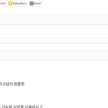
erest
KakaoStory
Band
워크샵의 원할한
 가능한 식당을 이용하시고