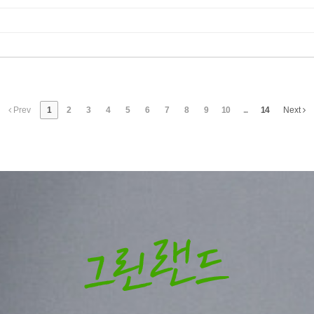
Prev
1
2
3
4
5
6
7
8
9
10
...
14
Next