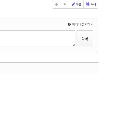
수정
삭제
에디터 선택하기
댓글