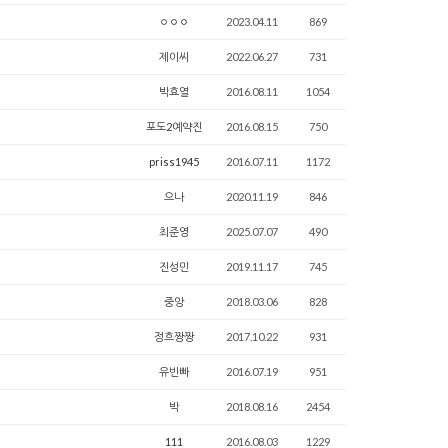
ㅇㅇㅇ
2023.04.11
869
제이씨
2022.06.27
731
박효열
2016.08.11
1054
포도2예약진
2016.08.15
750
priss1945
2016.07.11
1172
으나
2020.11.19
846
최준영
2025.07.07
490
진성민
2019.11.17
745
중앙
2018.03.06
828
정흐짱짱
2017.10.22
931
유빈빠
2016.07.19
951
박
2018.08.16
2454
111
2016.08.03
1229