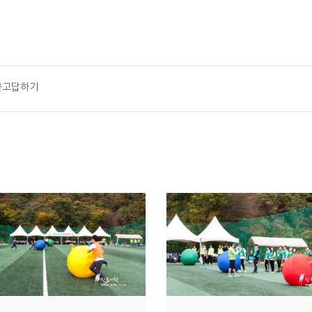
묻고답하기