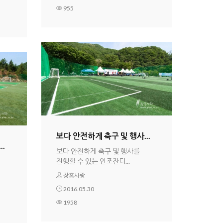
955
보다 안전하게 축구 및 행사...
.
보다 안전하게 축구 및 행사를
진행할 수 있는 인조잔디...
장흥사랑
2016.05.30
1958