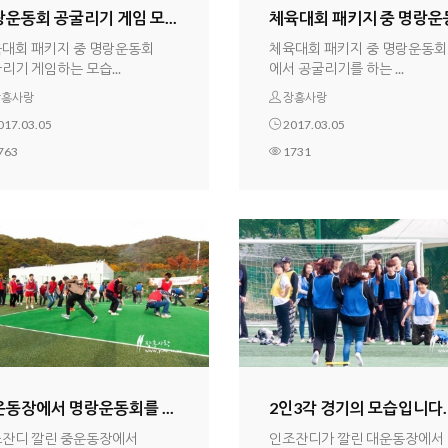
운동회 공굴리기 게임 모...
체육대회 패키지 중 명랑운동.
대회 패키지 중 명랑운동회
체육대회 패키지 중 명랑운동회
리기 게임하는 모습...
에서 공굴리기를 하는 ...
흥사랑
장흥사랑
017.03.05
2017.03.05
763
1731
동장에서 명랑운동회를 ...
2인3각 경기의 모습입니다.
잔디 깔린 중운동장에서
인조잔디가 깔린 대운동장에서