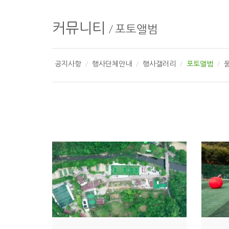
커뮤니티
/
포토앨범
공지사항
행사단체안내
행사갤러리
포토앨범