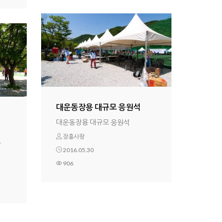
대운동장용 대규모 응원석
대운동장용 대규모 응원석
장흥사랑
늘
2016.05.30
906