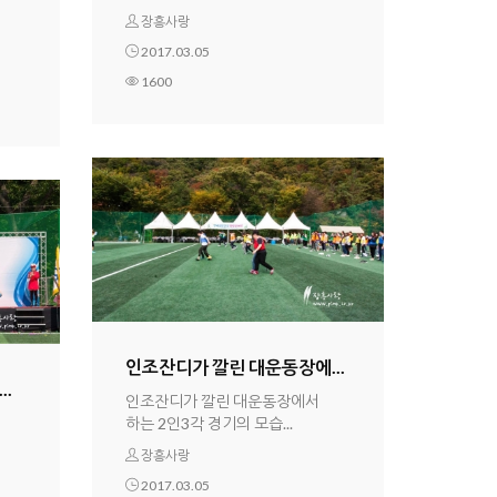
장흥사랑
2017.03.05
1600
인조잔디가 깔린 대운동장에...
..
인조잔디가 깔린 대운동장에서
하는 2인3각 경기의 모습...
장흥사랑
2017.03.05