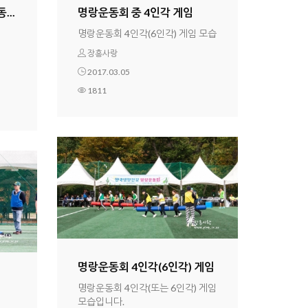
..
명랑운동회 중 4인각 게임
명랑운동회 4인각(6인각) 게임 모습
장흥사랑
2017.03.05
1811
명랑운동회 4인각(6인각) 게임
명랑운동회 4인각(또는 6인각) 게임
모습입니다.