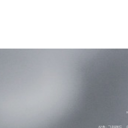
상호: 그린랜드 대