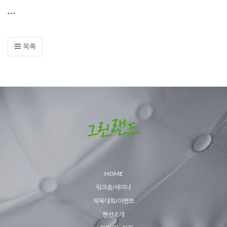
목록
HOME
워크숍/세미나
체육대회/이벤트
펜션소개