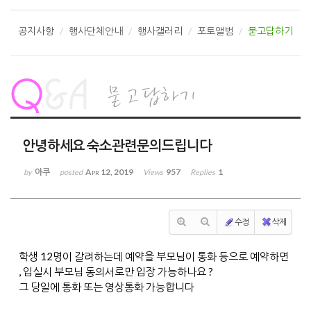
공지사항
행사단체안내
행사갤러리
포토앨범
묻고답하기
안녕하세요 숙소관련문의드립니다
아쿠
Apr 12, 2019
957
1
by
posted
Views
Replies
수정
삭제
학생 12명이 갈려하는데 예약을 부모님이 통화 등으로 예약하면
, 입실시 부모님 동의서로만 입장 가능하나요 ?
그 당일에 통화 또는 영상통화 가능합니다