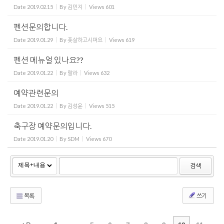
Date
2019.02.15
By
김민지
Views
601
펜션문의합니다.
Date
2019.01.29
By
풋살하고시퍼요
Views
619
펜션 메뉴얼 있나요??
Date
2019.01.22
By
랄라
Views
632
예약관련문의
Date
2019.01.22
By
김성윤
Views
515
축구장 예약문의입니다.
Date
2019.01.20
By
SDM
Views
670
검색
목록
쓰기