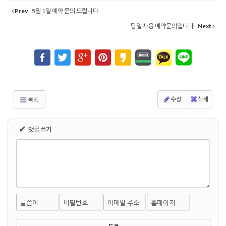
Prev
5월 1일 예약 문의 드립니다.
당일 사용 예약문의입니다
Next
수정
삭제
목록
✔
댓글 쓰기
글쓴이
비밀번호
이메일 주소
홈페이지