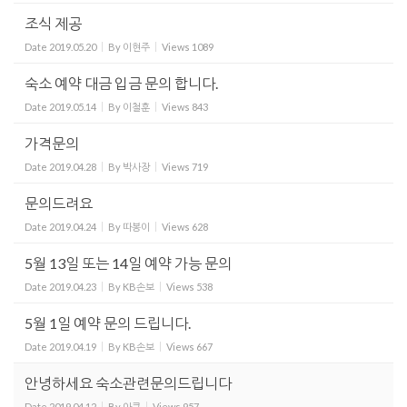
조식 제공
Date
2019.05.20
By
이현주
Views
1089
숙소 예약 대금 입금 문의 합니다.
Date
2019.05.14
By
이철훈
Views
843
가격문의
Date
2019.04.28
By
박사장
Views
719
문의드려요
Date
2019.04.24
By
따봉이
Views
628
5월 13일 또는 14일 예약 가능 문의
Date
2019.04.23
By
KB손보
Views
538
5월 1일 예약 문의 드립니다.
Date
2019.04.19
By
KB손보
Views
667
안녕하세요 숙소관련문의드립니다
Date
2019.04.12
By
아쿠
Views
957