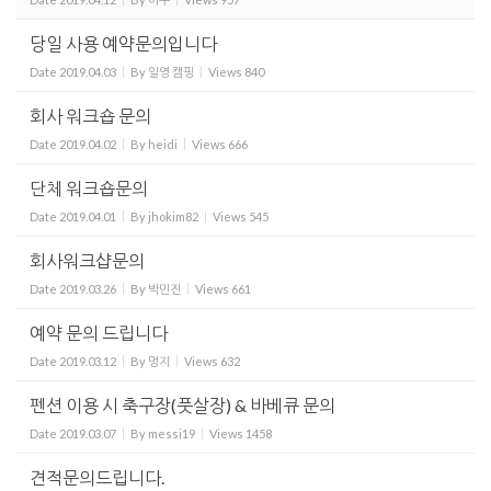
당일 사용 예약문의입니다
Date
2019.04.03
By
일영 캠핑
Views
840
회사 워크숍 문의
Date
2019.04.02
By
heidi
Views
666
단체 워크숍문의
Date
2019.04.01
By
jhokim82
Views
545
회사워크샵문의
Date
2019.03.26
By
박민진
Views
661
예약 문의 드립니다
Date
2019.03.12
By
멍지
Views
632
펜션 이용 시 축구장(풋살장) & 바베큐 문의
Date
2019.03.07
By
messi19
Views
1458
견적문의드립니다.