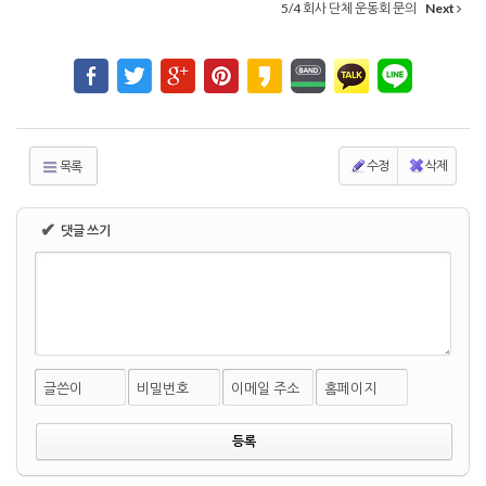
5/4 회사 단체 운동회 문의
Next
수정
삭제
목록
✔
댓글 쓰기
글쓴이
비밀번호
이메일 주소
홈페이지