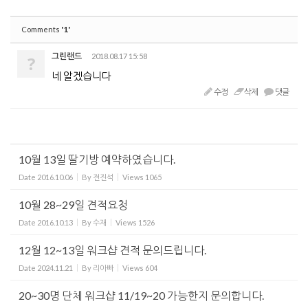
'1'
Comments
그린랜드
2018.08.17 15:58
?
네 알겠습니다
수정
삭제
댓글
10월 13일 딸기방 예약하였습니다.
Date
2016.10.06
By
전진석
Views
1065
10월 28~29일 견적요청
Date
2016.10.13
By
수재
Views
1526
12월 12~13일 워크샵 견적 문의드립니다.
Date
2024.11.21
By
리아빠
Views
604
20~30명 단체 워크샵 11/19~20 가능한지 문의합니다.