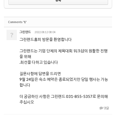
'1'
Comments
그린랜드
2022.08.12 08:04
?
그린랜드홈피 방문을 환영합니다
그린랜드는 기업 단체의 체육대회 워크샵의 원활한 진행
을 위해
.최선을 다하고 있습니다
질문사항에 답변을 드리면
9월 24일은 숙소 예약은 종료되었지만 당일 행사는 가능
합니다
더 궁금하신 사항은 그린랜드 031-855-5357로 문의해
주십시오
댓글