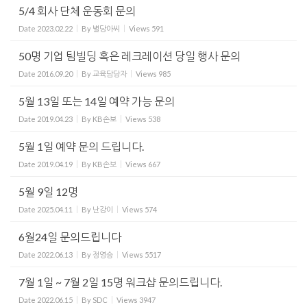
5/4 회사 단체 운동회 문의
Date
2023.02.22
By
별당아씨
Views
591
50명 기업 팀빌딩 혹은 레크레이션 당일 행사 문의
Date
2016.09.20
By
교육담당자
Views
985
5월 13일 또는 14일 예약 가능 문의
Date
2019.04.23
By
KB손보
Views
538
5월 1일 예약 문의 드립니다.
Date
2019.04.19
By
KB손보
Views
667
5월 9일 12명
Date
2025.04.11
By
난강이
Views
574
6월24일 문의드립니다
Date
2022.06.13
By
정영승
Views
5517
7월 1일 ~ 7월 2일 15명 워크샵 문의드립니다.
Date
2022.06.15
By
SDC
Views
3947