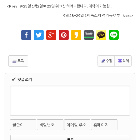
Prev
9/23일 1박2일로 23명 워크샵 하려고합니다. 예약이 가능한...
9월 28~29일 1박 숙소 예약 가능 여부
Next
수정
삭제
목록
✔
댓글 쓰기
글쓴이
비밀번호
이메일 주소
홈페이지