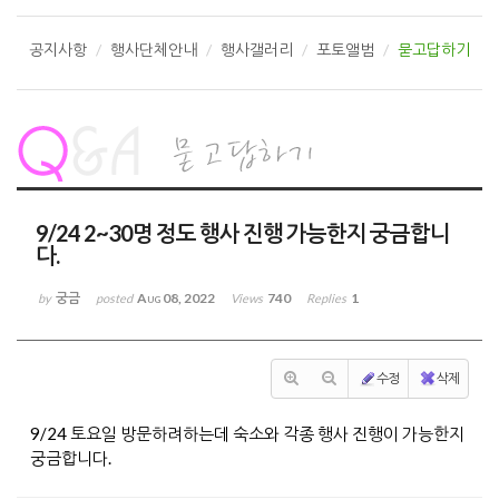
공지사항
행사단체안내
행사갤러리
포토앨범
묻고답하기
9/24 2~30명 정도 행사 진행 가능한지 궁금합니
다.
궁금
Aug 08, 2022
740
1
by
posted
Views
Replies
수정
삭제
9/24 토요일 방문하려하는데 숙소와 각종 행사 진행이 가능한지
궁금합니다.