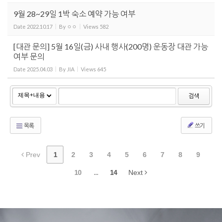
9월 28~29일 1박 숙소 예약 가능 여부
Date
2022.10.17
By
ㅇㅇ
Views
582
[대관 문의] 5월 16일(금) 사내 행사(200명) 운동장 대관 가능
여부 문의
Date
2025.04.03
By
JIA
Views
645
검색
목록
쓰기
Prev
1
2
3
4
5
6
7
8
9
10
...
14
Next