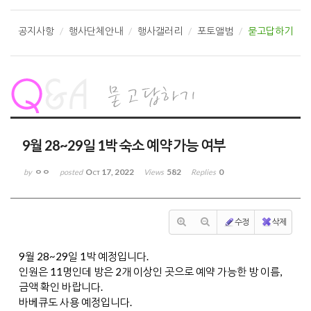
공지사항
행사단체안내
행사갤러리
포토앨범
묻고답하기
9월 28~29일 1박 숙소 예약 가능 여부
ㅇㅇ
Oct 17, 2022
582
0
by
posted
Views
Replies
수정
삭제
9월 28~29일 1박 예정입니다.
인원은 11명인데 방은 2개 이상인 곳으로 예약 가능한 방 이름,
금액 확인 바랍니다.
바베큐도 사용 예정입니다.