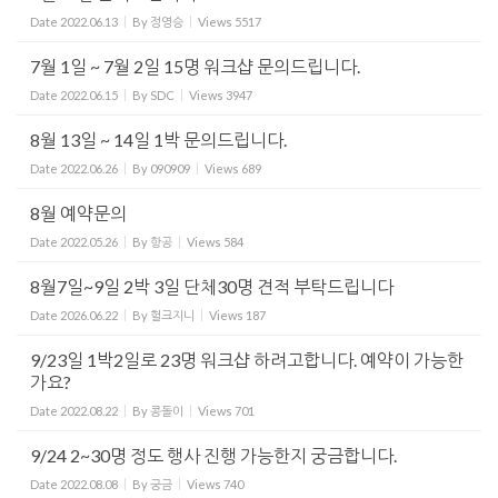
Date
2022.06.13
By
정영승
Views
5517
7월 1일 ~ 7월 2일 15명 워크샵 문의드립니다.
Date
2022.06.15
By
SDC
Views
3947
8월 13일 ~ 14일 1박 문의드립니다.
Date
2022.06.26
By
090909
Views
689
8월 예약문의
Date
2022.05.26
By
항공
Views
584
8월7일~9일 2박 3일 단체30명 견적 부탁드립니다
Date
2026.06.22
By
헐크지니
Views
187
9/23일 1박2일로 23명 워크샵 하려고합니다. 예약이 가능한
가요?
Date
2022.08.22
By
콩돌이
Views
701
9/24 2~30명 정도 행사 진행 가능한지 궁금합니다.
Date
2022.08.08
By
궁금
Views
740