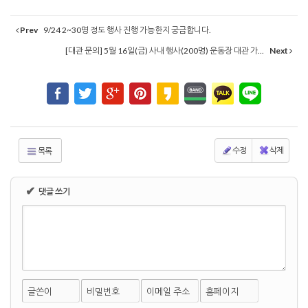
Prev
9/24 2~30명 정도 행사 진행 가능한지 궁금합니다.
[대관 문의] 5월 16일(금) 사내 행사(200명) 운동장 대관 가...
Next
수정
삭제
목록
✔
댓글 쓰기
글쓴이
비밀번호
이메일 주소
홈페이지