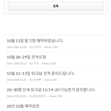
10월 13일 딸기방 예약하였습니다.
Date
2016.10.06
By
전진석
Views
1065
10월 28~29일 견적요청
Date
2016.10.13
By
수재
Views
1526
12월 12~13일 워크샵 견적 문의드립니다.
Date
2024.11.21
By
리아빠
Views
604
20~30명 단체 워크샵 11/19~20 가능한지 문의합니다.
Date
2022.10.25
By
동탄흰머리
Views
704
20년 10월 예약관련