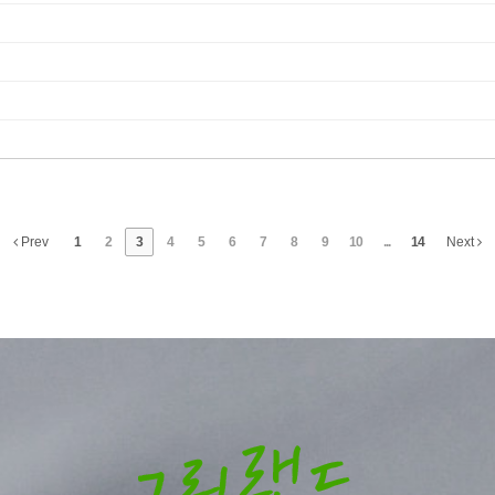
Prev
1
2
3
4
5
6
7
8
9
10
...
14
Next