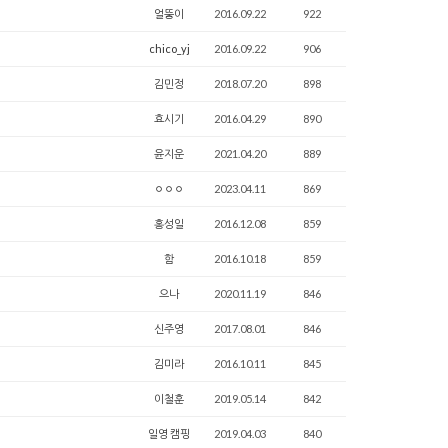
얼뚱이
2016.09.22
922
chico_yj
2016.09.22
906
김민정
2018.07.20
898
효시기
2016.04.29
890
윤지운
2021.04.20
889
ㅇㅇㅇ
2023.04.11
869
홍성일
2016.12.08
859
함
2016.10.18
859
으나
2020.11.19
846
신주영
2017.08.01
846
김미라
2016.10.11
845
이철훈
2019.05.14
842
일영 캠핑
2019.04.03
840