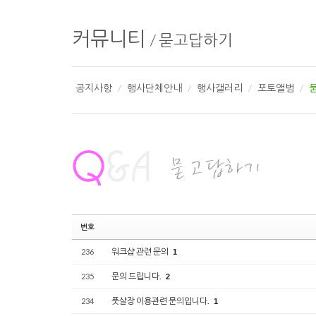
커뮤니티
/
묻고답하기
공지사항
행사단체안내
행사갤러리
포토앨범
번호
워크샵 관련 문의
236
1
문의 드립니다.
235
2
풋살장 이용관련 문의입니다.
234
1