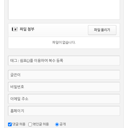
파일 첨부
파일 올리기
파일이 없습니다.
태그 : 쉼표(,)를 이용하여 복수 등록
글쓴이
비밀번호
이메일 주소
홈페이지
댓글 허용
엮인글 허용
공개