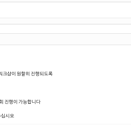
 워크샵이 원할히 진행되도록
대회 진행이 가능합니다
 주십시오