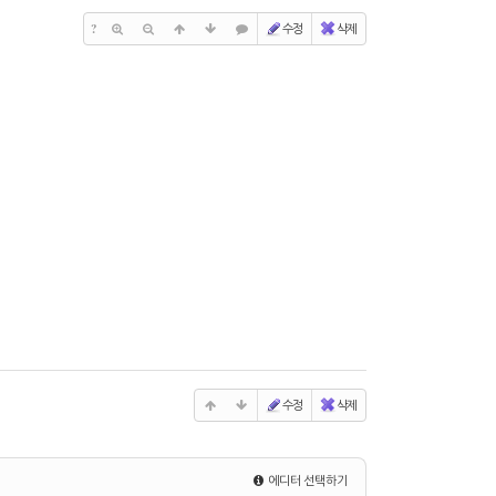
?
수정
삭제
수정
삭제
에디터 선택하기