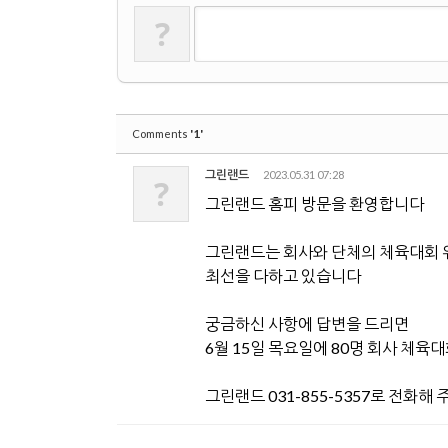
?
'1'
Comments
그린랜드
2023.05.31 07:28
?
그린랜드 홈피 방문을 환영합니다
그린랜드는 회사와 단체의 체육대회
최선을 다하고 있습니다
궁금하신 사항에 답변을 드리면
6월 15일 목요일에 80명 회사 체육
그린랜드 031-855-5357로 전화해