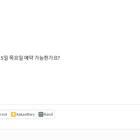
 15일 목요일 예약 가능한가요?
erest
KakaoStory
Band