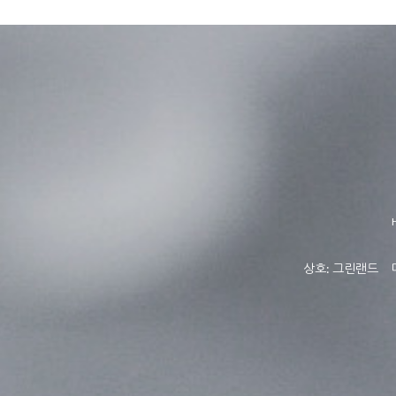
상호: 그린랜드 대