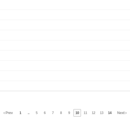
Prev
1
...
5
6
7
8
9
10
11
12
13
14
Next