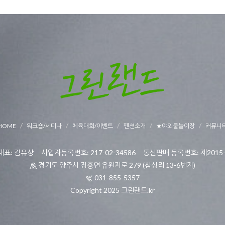
HOME
워크숍/세미나
체육대회/이벤트
펜션소개
★야외물놀이장
커뮤니
표: 김유상 사업자등록번호: 217-02-34586 통신판매 등록번호: 제2015-
경기도 양주시 장흥면 유원지로 279 (삼상리 13-6번지)
031-855-5357
Copyright 2025 그린랜드.kr