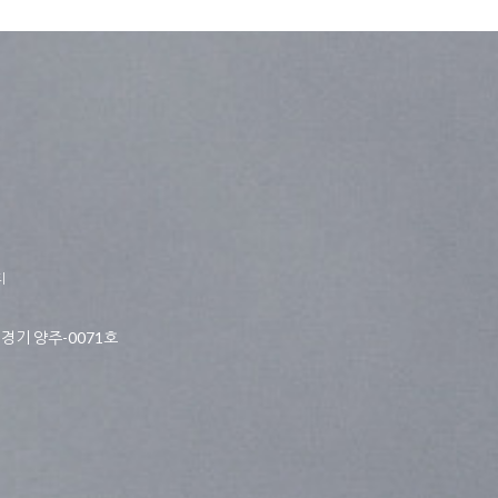
티
경기 양주-0071호