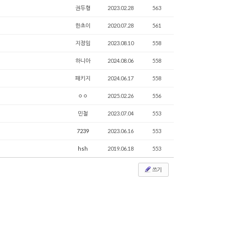
권두형
2023.02.28
563
한초이
2020.07.28
561
지정임
2023.08.10
558
하니아
2024.08.06
558
패키지
2024.06.17
558
ㅇㅇ
2025.02.26
556
민철
2023.07.04
553
7239
2023.06.16
553
hsh
2019.06.18
553
쓰기