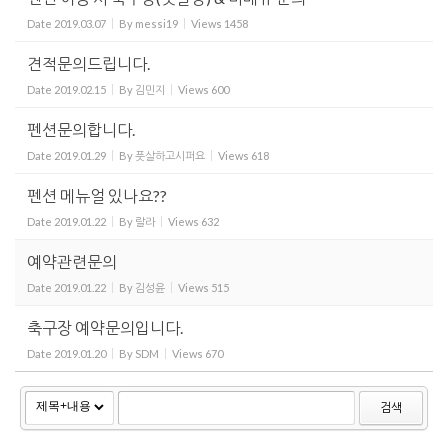
Date
2019.03.07
By
messi19
Views
1458
견적문의드립니다.
Date
2019.02.15
By
김민지
Views
600
펜션문의합니다.
Date
2019.01.29
By
풋살하고시퍼요
Views
618
펜션 메뉴얼 있나요??
Date
2019.01.22
By
랄라
Views
632
예약관련문의
Date
2019.01.22
By
김성윤
Views
515
축구장 예약문의입니다.
Date
2019.01.20
By
SDM
Views
670
검색