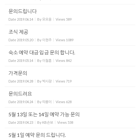
문의드립니다
Date
2019.06.14
By
모오옹
Views
589
조식 제공
Date
2019.05.20
By
이현주
Views
1089
숙소 예약 대금 입금 문의 합니다.
Date
2019.05.14
By
이철훈
Views
842
가격문의
Date
2019.04.28
By
박사장
Views
719
문의드려요
Date
2019.04.24
By
따봉이
Views
628
5월 13일 또는 14일 예약 가능 문의
Date
2019.04.23
By
KB손보
Views
538
5월 1일 예약 문의 드립니다.