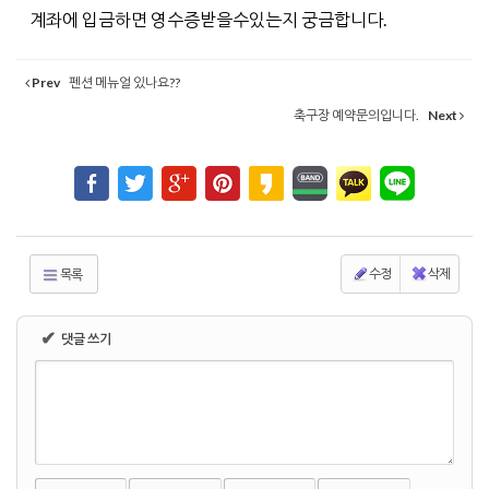
계좌에 입금하면 영수증받을수있는지 궁금합니다.
Prev
펜션 메뉴얼 있나요??
축구장 예약문의입니다.
Next
수정
삭제
목록
✔
댓글 쓰기