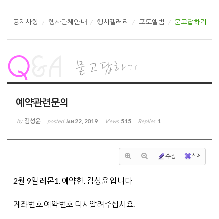
공지사항
행사단체안내
행사갤러리
포토앨범
묻고답하기
예약관련문의
김성윤
Jan 22, 2019
515
1
by
posted
Views
Replies
수정
삭제
2월 9일 레몬1. 예약한. 김성윤 입니다
계좌번호 예약번호 다시알려주십시요.