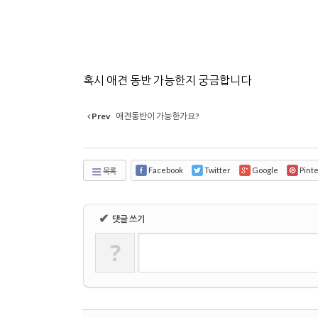
혹시 애견 동반 가능한지 궁금합니다
Prev
애견동반이 가능한가요?
Facebook
Twitter
Google
Pint
목록
✔
댓글 쓰기
?