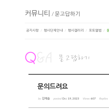
커뮤니티
/
묻고답하기
공지사항
행사단체안내
행사갤러리
포토앨범
문의드려요
김예솔
Dec 19, 2023
607
by
posted
Views
Replies