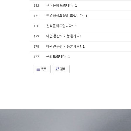
견적문의 드립니다.
182
1
안녕하세요 문의 드립니다.
181
1
견적문의드립니다!
180
1
애견 동반도 가능한가요?
179
애완견 동반 가능흔가요?
178
1
문의드립니다.
177
1
목록
검색