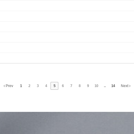
Prev
1
2
3
4
5
6
7
8
9
10
...
14
Next