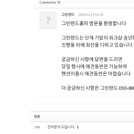
'1'
Comments
그린랜드
2023.12.19 14:50
?
그린랜드홈피 방문을 환영합니다
그린랜드는 단체 기업의 워크샵 송년
진행을 위해 최선을 다하고 있습니다
궁금하신 사항에 답변을 드리면
당일 행사에 애견동반은 가능하며
펜션이용시 애견동반은 어렵습니다
더 궁금하신 사항은 그린랜드 010-88
번호
견적문의 드립니다.
196
1