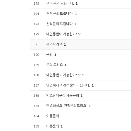
견적 문의 드립니다.
195
1
견적 문의드립니다.
194
1
견적문의 드립니다
193
1
애견동반이 가능한가요?
192
문의드려요
»
1
문의
190
1
문의 드려요
189
1
애견동반도 가능한가요?
188
1
안녕하세요 견적 문의드립니다.
187
1
인조잔디구장 사용문의
186
1
안녕하세요. 견적문의드려요.
185
1
이용문의
184
이용문의
183
1