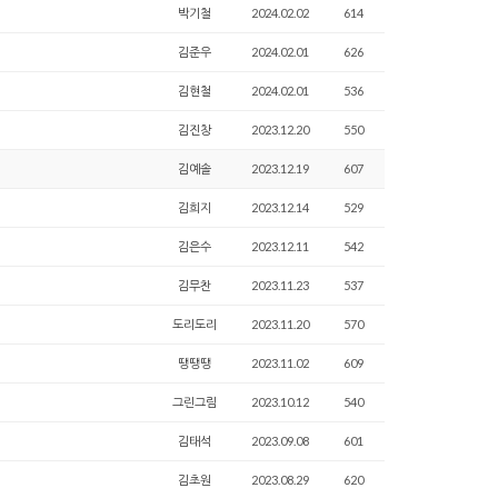
박기철
2024.02.02
614
김준우
2024.02.01
626
김현철
2024.02.01
536
김진창
2023.12.20
550
김예솔
2023.12.19
607
김희지
2023.12.14
529
김은수
2023.12.11
542
김무찬
2023.11.23
537
도리도리
2023.11.20
570
땡땡땡
2023.11.02
609
그린그림
2023.10.12
540
김태석
2023.09.08
601
김초원
2023.08.29
620