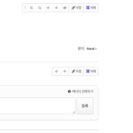
?
수정
삭제
문의
Next
수정
삭제
에디터 선택하기