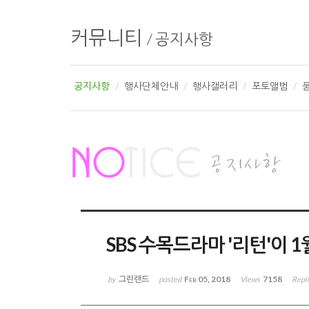
커뮤니티
/
공지사항
공지사항
행사단체안내
행사갤러리
포토앨범
SBS 수목드라마 '리턴'이
그린랜드
Feb 05, 2018
7158
by
posted
Views
Repl