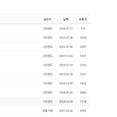
글쓴이
날짜
조회 수
그린랜드
2026.07.15
135
그린랜드
2023.07.06
2918
그린랜드
2021.07.08
2047
그린랜드
2020.10.26
1457
그린랜드
2019.07.19
3353
그린랜드
2019.01.24
2367
그린랜드
2018.11.09
1802
그린랜드
2018.09.26
2884
그린랜드
2018.02.05
7158
장흥사랑
2017.05.28
4581