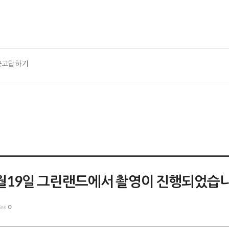
묻고답하기
 1월19일 그린랜드에서 촬영이 진행되었습니
0
ies