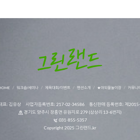
HOME
워크숍/세미나
체육대회/이벤트
펜션소개
★야외물놀이장
커뮤니
표: 김유상 사업자등록번호: 217-02-34586 통신판매 등록번호: 제2015-
경기도 양주시 장흥면 유원지로 279 (삼상리 13-6번지)
031-855-5357
Copyright 2025 그린랜드.kr