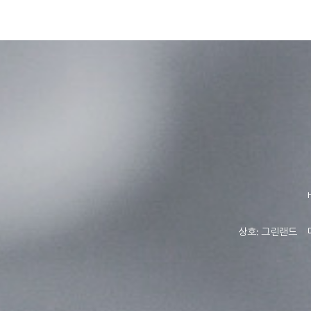
상호: 그린랜드 대