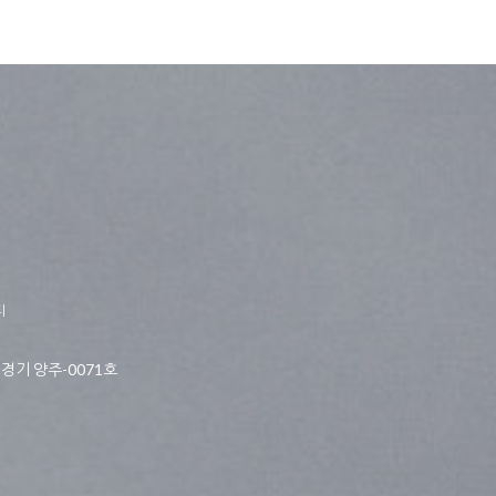
티
경기 양주-0071호