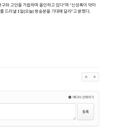
 연구와 고민을 거듭하며 올인하고 있다”며 “신성록이 악마
 드러낼 1일(오늘) 방송분을 기대해 달라”고 밝혔다.
에디터 선택하기