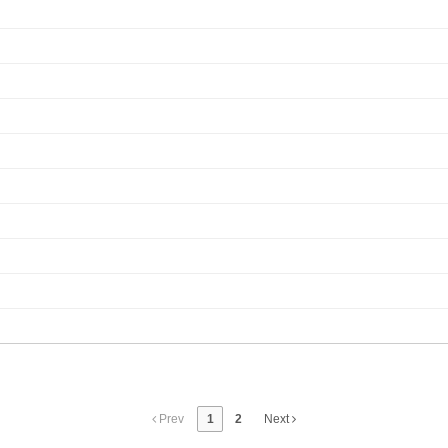
Prev
1
2
Next