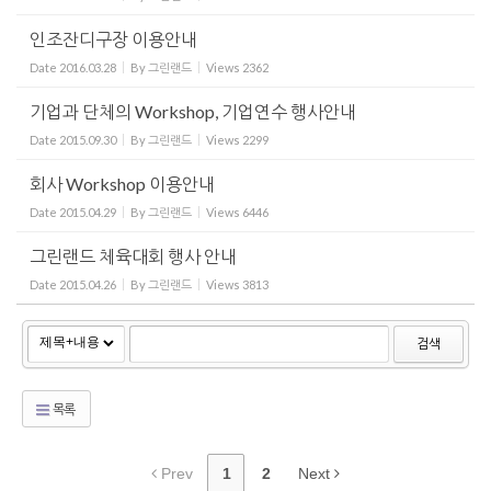
인조잔디구장 이용안내
Date
2016.03.28
By
그린랜드
Views
2362
기업과 단체의 Workshop, 기업연수 행사안내
Date
2015.09.30
By
그린랜드
Views
2299
회사 Workshop 이용안내
Date
2015.04.29
By
그린랜드
Views
6446
그린랜드 체육대회 행사 안내
Date
2015.04.26
By
그린랜드
Views
3813
검색
목록
Prev
1
2
Next