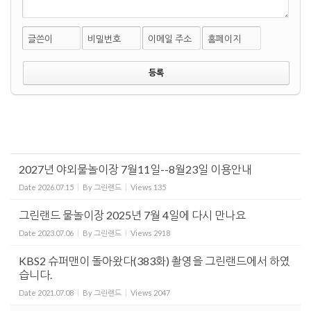
글쓴이
비밀번호
이메일 주소
홈페이지
2027년 야외물놀이장 7월11일--8월23일 이용안내
Date
2026.07.15
By
그린랜드
Views
135
그린랜드 물놀이장 2025년 7월 4일에 다시 만나요
Date
2023.07.06
By
그린랜드
Views
2918
KBS2 슈퍼맨이 돌아왔다(383화) 촬영을 그린랜드에서 하였
습니다.
Date
2021.07.08
By
그린랜드
Views
2047