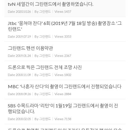
tvN 세얼간이 그린랜드에서 촬영하였습니다.
Date
2020.10.26
By
그린랜드
Views
1457
Jtbc '뭉쳐야 찬다' 6회 (2019년 7월 18일 방송) 촬영장소 '그
린랜드'
Date
2019.07.19
By
그린랜드
Views
3353
그린랜드 펜션 이용약관
Date
2019.01.24
By
그린랜드
Views
2367
드론으로 찍은 그린랜드 전체 조망 사진
Date
2018.11.09
By
그린랜드
Views
1802
MBC '나혼자 산다'의 촬영이 그린랜드에서 진행되었습니다
Date
2018.09.26
By
그린랜드
Views
2884
SBS 수목드라마 '리턴'이 1월19일 그린랜드에서 촬영이 진
행되었습니다.
Date
2018.02.05
By
그린랜드
Views
7158