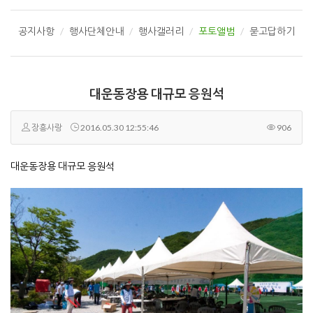
공지사항
행사단체안내
행사갤러리
포토앨범
묻고답하기
대운동장용 대규모 응원석
장흥사랑
2016.05.30 12:55:46
906
대운동장용 대규모 응원석